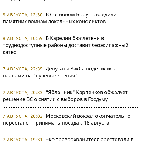
В Сосновом Бору повредили
8 АВГУСТА, 12:30
памятник воинам локальных конфликтов
В Карелии бюллетени в
8 АВГУСТА, 10:59
труднодоступные районы доставит безэкипажный
катер
Депутаты ЗакСа поделились
7 АВГУСТА, 22:35
планами на "нулевые чтения"
"Яблочник" Карпенков обжалует
7 АВГУСТА, 20:33
решение ВС о снятии с выборов в Госдуму
Московский вокзал окончательно
7 АВГУСТА, 20:02
перестанет принимать поезда с 18 августа
Экс-правоохранителя арестовали в
7 АВГУСТА, 19:31