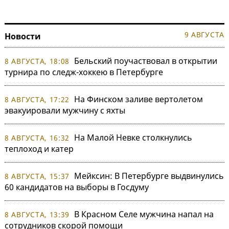
9 АВГУСТА
Новости
Бельский поучаствовал в открытии
8 АВГУСТА, 18:08
турнира по следж-хоккею в Петербурге
На Финском заливе вертолетом
8 АВГУСТА, 17:22
эвакуировали мужчину с яхты
На Малой Невке столкнулись
8 АВГУСТА, 16:32
теплоход и катер
Мейксин: В Петербурге выдвинулись
8 АВГУСТА, 15:37
60 кандидатов на выборы в Госдуму
В Красном Селе мужчина напал на
8 АВГУСТА, 13:39
сотрудников скорой помощи