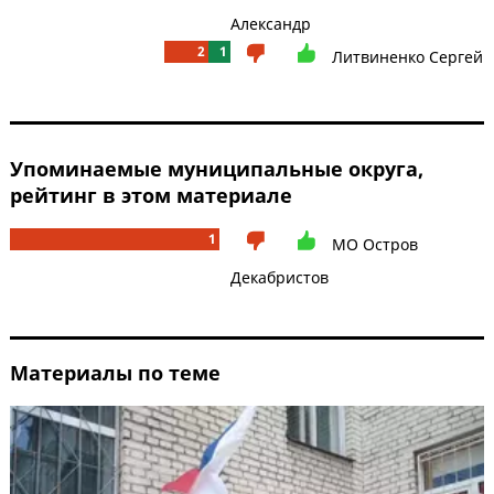
Александр
2
1
Литвиненко Сергей
Упоминаемые муниципальные округа,
рейтинг в этом материале
1
МО Остров
Декабристов
Материалы по теме