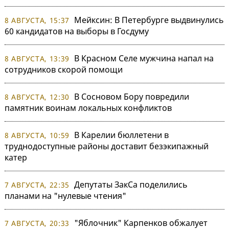
Мейксин: В Петербурге выдвинулись
8 АВГУСТА, 15:37
60 кандидатов на выборы в Госдуму
В Красном Селе мужчина напал на
8 АВГУСТА, 13:39
сотрудников скорой помощи
В Сосновом Бору повредили
8 АВГУСТА, 12:30
памятник воинам локальных конфликтов
В Карелии бюллетени в
8 АВГУСТА, 10:59
труднодоступные районы доставит безэкипажный
катер
Депутаты ЗакСа поделились
7 АВГУСТА, 22:35
планами на "нулевые чтения"
"Яблочник" Карпенков обжалует
7 АВГУСТА, 20:33