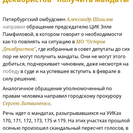
Петербургский омбудсмен
Александр Шишлов
направил
обращение председателю ЦИК Элле
Памфиловой, в котором говорит о необходимости
как-то повлиять на ситуацию в
МО "Остров
Декабристов"
, где избранные в совет депутаты до сих
пор не могут получить мандаты. Они не могут этого
добиться, подчеркивает чиновник, даже несмотря на
победу
в суде и на успевшее вступить в феврале в
силу решение.
Аналогичное обращение уполномоченный по
правам человека направил городскому прокурору
Сергею Литвиненко
.
Речь идет о мандатах, разыгрывавшихся на УИКах
170, 171, 172, 173, 175 и 179. На этих участках прошлой
осенью произошел скандальный пересчет голосов, в