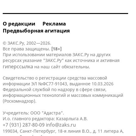
О редакции
Реклама
Предвыборная агитация
© ЗАКС.Ру, 2002—2026.
Все права защищены.
[18+]
При использовании материалов ЗАКС.Ру на других
ресурсах указание "ЗАКС.Ру" как источника и активная
гиперссылка
на наш сайт обязательны.
Свидетельство о регистрации средства массовой
информации ЭЛ №ФС77-91043, выданное 10.03.2026
Федеральной службой по надзору в сфере связи,
информационных технологий и массовых коммуникаций
(Роскомнадзор).
Учредитель: ООО "Адастра".
И.о. главного редактора: Казарлыга А.В.
+7 (931) 287-80-09
info@zaks.ru
199034, Санкт-Петербург, 18-я линия В.О., д. 11 литера А,