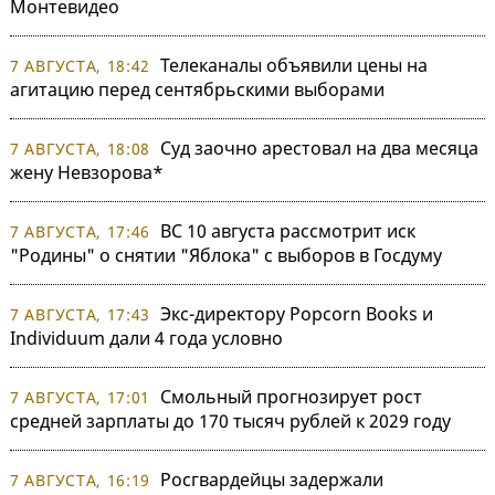
Монтевидео
Телеканалы объявили цены на
7 АВГУСТА, 18:42
агитацию перед сентябрьскими выборами
Суд заочно арестовал на два месяца
7 АВГУСТА, 18:08
жену Невзорова*
ВС 10 августа рассмотрит иск
7 АВГУСТА, 17:46
"Родины" о снятии "Яблока" с выборов в Госдуму
Экс-директору Popcorn Books и
7 АВГУСТА, 17:43
Individuum дали 4 года условно
Смольный прогнозирует рост
7 АВГУСТА, 17:01
средней зарплаты до 170 тысяч рублей к 2029 году
Росгвардейцы задержали
7 АВГУСТА, 16:19