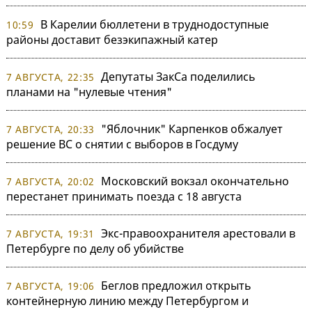
В Карелии бюллетени в труднодоступные
10:59
районы доставит безэкипажный катер
Депутаты ЗакСа поделились
7 АВГУСТА, 22:35
планами на "нулевые чтения"
"Яблочник" Карпенков обжалует
7 АВГУСТА, 20:33
решение ВС о снятии с выборов в Госдуму
Московский вокзал окончательно
7 АВГУСТА, 20:02
перестанет принимать поезда с 18 августа
Экс-правоохранителя арестовали в
7 АВГУСТА, 19:31
Петербурге по делу об убийстве
Беглов предложил открыть
7 АВГУСТА, 19:06
контейнерную линию между Петербургом и