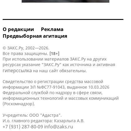
О редакции
Реклама
Предвыборная агитация
© ЗАКС.Ру, 2002—2026.
Все права защищены.
[18+]
При использовании материалов ЗАКС.Ру на других
ресурсах указание "ЗАКС.Ру" как источника и активная
гиперссылка
на наш сайт обязательны.
Свидетельство о регистрации средства массовой
информации ЭЛ №ФС77-91043, выданное 10.03.2026
Федеральной службой по надзору в сфере связи,
информационных технологий и массовых коммуникаций
(Роскомнадзор).
Учредитель: ООО "Адастра".
И.о. главного редактора: Казарлыга А.В.
+7 (931) 287-80-09
info@zaks.ru