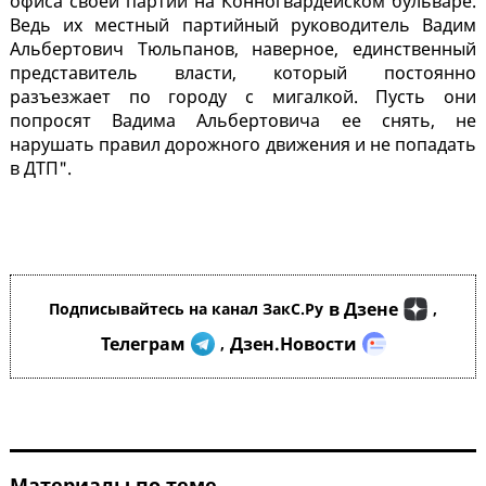
офиса своей партии на Конногвардейском бульваре.
Ведь их местный партийный руководитель Вадим
Альбертович Тюльпанов, наверное, единственный
представитель власти, который постоянно
разъезжает по городу с мигалкой. Пусть они
попросят Вадима Альбертовича ее снять, не
нарушать правил дорожного движения и не попадать
в ДТП".
в Дзене
Подписывайтесь на канал ЗакС.Ру
,
Телеграм
Дзен.Новости
,
Материалы по теме