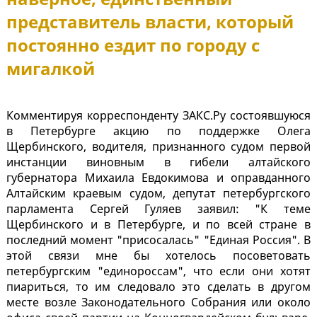
представитель власти, который
постоянно ездит по городу с
мигалкой
Комментируя корреспонденту ЗАКС.Ру состоявшуюся
в Петербурге акцию по поддержке Олега
Щербинского, водителя, признанного судом первой
инстанции виновным в гибели алтайского
губернатора Михаила Евдокимова и оправданного
Алтайским краевым судом, депутат петербургского
парламента Сергей Гуляев заявил: "К теме
Щербинского и в Петербурге, и по всей стране в
последний момент "присосалась" "Единая Россия". В
этой связи мне бы хотелось посоветовать
петербургским "единороссам", что если они хотят
пиариться, то им следовало это сделать в другом
месте возле Законодательного Собрания или около