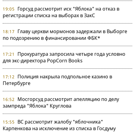
Горсуд рассмотрит иск "Яблока" на отказ в
19:05
регистрации списка на выборах в ЗакС
Главу церкви мормонов задержали в Выборге
18:17
по подозрению в финансировании ФБК*
Прокуратура запросила четыре года условно
17:21
для экс-директора PopCorn Books
Полиция накрыла подпольное казино в
17:12
Петербурге
Мосгорсуд рассмотрит апелляцию по делу
16:52
зампреда "Яблока" Круглова
ВС рассмотрит жалобу "яблочника"
15:55
Карпенкова на исключение из списка в Госдуму