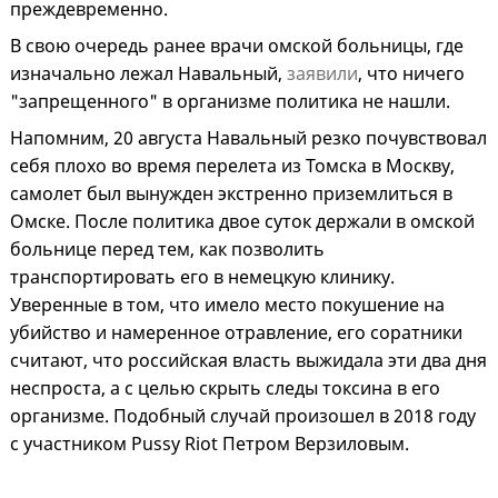
преждевременно.
В свою очередь ранее врачи омской больницы, где
изначально лежал Навальный,
заявили
, что ничего
"запрещенного" в организме политика не нашли.
Напомним, 20 августа Навальный резко почувствовал
себя плохо во время перелета из Томска в Москву,
самолет был вынужден экстренно приземлиться в
Омске. После политика двое суток держали в омской
больнице перед тем, как позволить
транспортировать его в немецкую клинику.
Уверенные в том, что имело место покушение на
убийство и намеренное отравление, его соратники
считают, что российская власть выжидала эти два дня
неспроста, а с целью скрыть следы токсина в его
организме. Подобный случай произошел в 2018 году
с участником Pussy Riot Петром Верзиловым.