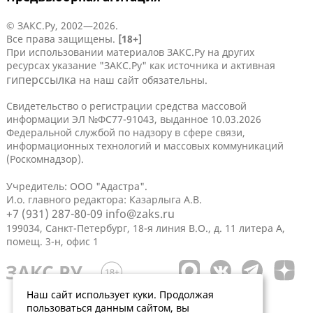
© ЗАКС.Ру, 2002—2026.
Все права защищены.
[18+]
При использовании материалов ЗАКС.Ру на других
ресурсах указание "ЗАКС.Ру" как источника и активная
гиперссылка
на наш сайт обязательны.
Свидетельство о регистрации средства массовой
информации ЭЛ №ФС77-91043, выданное 10.03.2026
Федеральной службой по надзору в сфере связи,
информационных технологий и массовых коммуникаций
(Роскомнадзор).
Учредитель: ООО "Адастра".
И.о. главного редактора: Казарлыга А.В.
+7 (931) 287-80-09
info@zaks.ru
199034, Санкт-Петербург, 18-я линия В.О., д. 11 литера А,
помещ. 3-н, офис 1
Наш сайт использует куки. Продолжая
пользоваться данным сайтом, вы