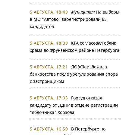
5 АВГУСТА, 18:40
Муниципал:
На выборы
в МО "Автово" зарегистрировали 65
кандидатов
5 АВГУСТА, 18:09
КГА согласовал облик
храма во Фрунзенском районе Петербурга
5 АВГУСТА, 17:21
ЛОЭСК избежала
банкротства после урегулирования спора
с застройщиком
5 АВГУСТА, 17:05
Горсуд отказал
кандидату от ЛДПР в отмене регистрации
"яблочника" Хорзова
5 АВГУСТА, 16:59
В Петербурге по