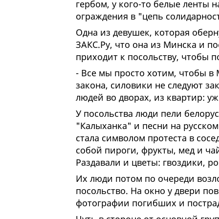
гербом, у кого-то белые ленты 
ограждения в "цепь солидарнос
Одна из девушек, которая оберн
ЗАКС.Ру, что она из Минска и п
приходит к посольству, чтобы 
- Все мы просто хотим, чтобы в
закона, силовики не следуют за
людей во дворах, из квартир: у
У посольства люди пели белорус
"Калыханка" и песни на русском
стала символом протеста в сосе
собой пироги, фрукты, мед и ч
Раздавали и цветы: гвоздики, р
Их люди потом по очереди возл
посольство. На окно у двери по
фотографии погибших и постра