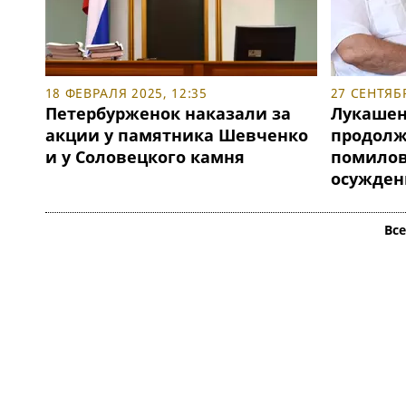
18 ФЕВРАЛЯ 2025, 12:35
27 СЕНТЯБР
Петербурженок наказали за
Лукашен
акции у памятника Шевченко
продолж
и у Соловецкого камня
помилов
осужден
Вс