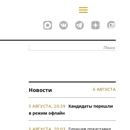
Новости
6 АВГУСТА
5 АВГУСТА, 20:39
Кандидаты перешли
в режим офлайн
5 АВГУСТА, 20:03
Гуришев представил