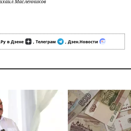
Михаил Масленников
.Ру
в Дзене
,
Телеграм
,
Дзен.Новости