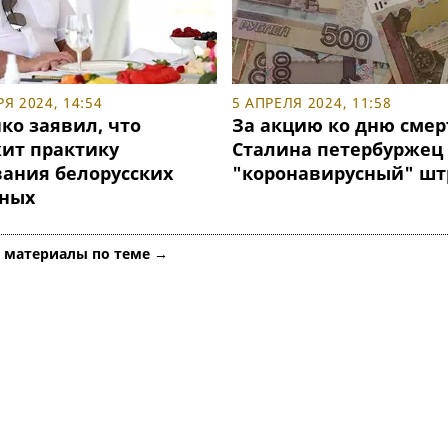
Я 2024, 14:54
5 АПРЕЛЯ 2024, 11:58
ко заявил, что
За акцию ко дню смер
ит практику
Сталина петербуржец
ания белорусских
"коронавирусный" ш
ных
е материалы по теме →