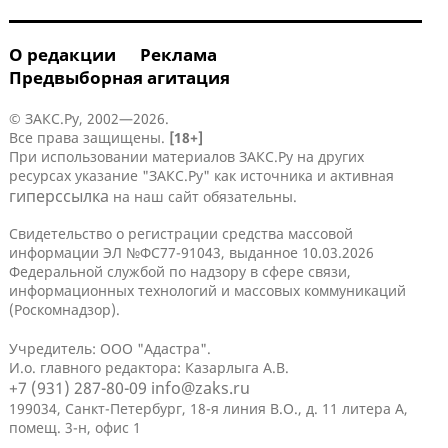
О редакции
Реклама
Предвыборная агитация
© ЗАКС.Ру, 2002—2026.
Все права защищены.
[18+]
При использовании материалов ЗАКС.Ру на других
ресурсах указание "ЗАКС.Ру" как источника и активная
гиперссылка
на наш сайт обязательны.
Свидетельство о регистрации средства массовой
информации ЭЛ №ФС77-91043, выданное 10.03.2026
Федеральной службой по надзору в сфере связи,
информационных технологий и массовых коммуникаций
(Роскомнадзор).
Учредитель: ООО "Адастра".
И.о. главного редактора: Казарлыга А.В.
+7 (931) 287-80-09
info@zaks.ru
199034, Санкт-Петербург, 18-я линия В.О., д. 11 литера А,
помещ. 3-н, офис 1