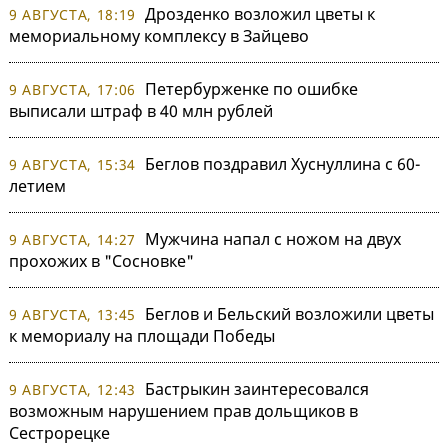
Дрозденко возложил цветы к
9 АВГУСТА, 18:19
мемориальному комплексу в Зайцево
Петербурженке по ошибке
9 АВГУСТА, 17:06
выписали штраф в 40 млн рублей
Беглов поздравил Хуснуллина с 60-
9 АВГУСТА, 15:34
летием
Мужчина напал с ножом на двух
9 АВГУСТА, 14:27
прохожих в "Сосновке"
Беглов и Бельский возложили цветы
9 АВГУСТА, 13:45
к мемориалу на площади Победы
Бастрыкин заинтересовался
9 АВГУСТА, 12:43
возможным нарушением прав дольщиков в
Сестрорецке