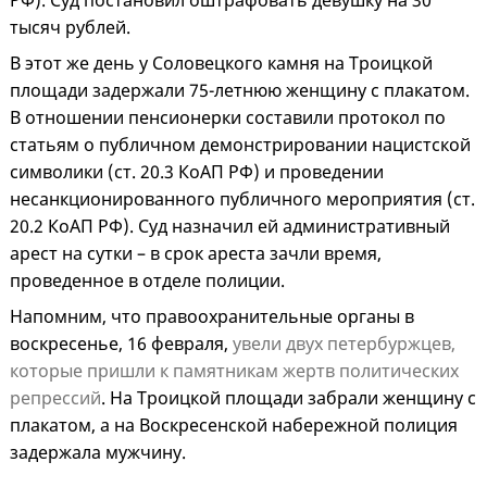
РФ). Суд постановил оштрафовать девушку на 30
тысяч рублей.
В этот же день у Соловецкого камня на Троицкой
площади задержали 75-летнюю женщину с плакатом.
В отношении пенсионерки составили протокол по
статьям о публичном демонстрировании нацистской
символики (ст. 20.3 КоАП РФ) и проведении
несанкционированного публичного мероприятия (ст.
20.2 КоАП РФ). Суд назначил ей административный
арест на сутки – в срок ареста зачли время,
проведенное в отделе полиции.
Напомним, что правоохранительные органы в
воскресенье, 16 февраля,
увели двух петербуржцев,
которые пришли к памятникам жертв политических
репрессий
. На Троицкой площади забрали женщину с
плакатом, а на Воскресенской набережной полиция
задержала мужчину.