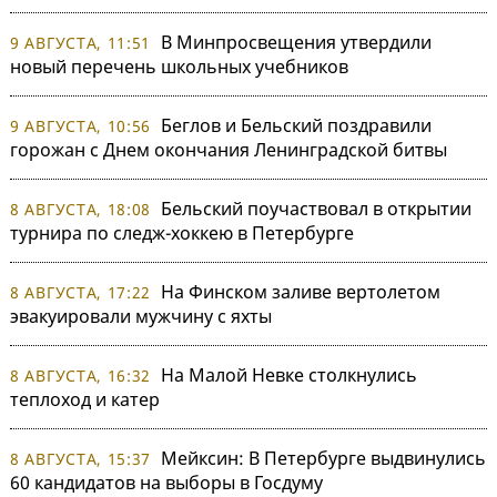
В Минпросвещения утвердили
9 АВГУСТА, 11:51
новый перечень школьных учебников
Беглов и Бельский поздравили
9 АВГУСТА, 10:56
горожан с Днем окончания Ленинградской битвы
Бельский поучаствовал в открытии
8 АВГУСТА, 18:08
турнира по следж-хоккею в Петербурге
На Финском заливе вертолетом
8 АВГУСТА, 17:22
эвакуировали мужчину с яхты
На Малой Невке столкнулись
8 АВГУСТА, 16:32
теплоход и катер
Мейксин: В Петербурге выдвинулись
8 АВГУСТА, 15:37
60 кандидатов на выборы в Госдуму