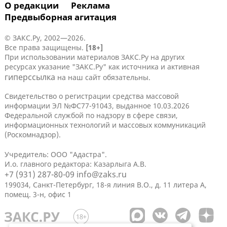
О редакции
Реклама
Предвыборная агитация
© ЗАКС.Ру, 2002—2026.
Все права защищены.
[18+]
При использовании материалов ЗАКС.Ру на других
ресурсах указание "ЗАКС.Ру" как источника и активная
гиперссылка
на наш сайт обязательны.
Свидетельство о регистрации средства массовой
информации ЭЛ №ФС77-91043, выданное 10.03.2026
Федеральной службой по надзору в сфере связи,
информационных технологий и массовых коммуникаций
(Роскомнадзор).
Учредитель: ООО "Адастра".
И.о. главного редактора: Казарлыга А.В.
+7 (931) 287-80-09
info@zaks.ru
199034, Санкт-Петербург, 18-я линия В.О., д. 11 литера А,
помещ. 3-н, офис 1