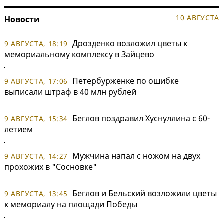
10 АВГУСТА
Новости
Дрозденко возложил цветы к
9 АВГУСТА, 18:19
мемориальному комплексу в Зайцево
Петербурженке по ошибке
9 АВГУСТА, 17:06
выписали штраф в 40 млн рублей
Беглов поздравил Хуснуллина с 60-
9 АВГУСТА, 15:34
летием
Мужчина напал с ножом на двух
9 АВГУСТА, 14:27
прохожих в "Сосновке"
Беглов и Бельский возложили цветы
9 АВГУСТА, 13:45
к мемориалу на площади Победы