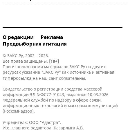
О редакции
Реклама
Предвыборная агитация
© ЗАКС.Ру, 2002—2026.
Все права защищены.
[18+]
При использовании материалов ЗАКС.Ру на других
ресурсах указание "ЗАКС.Ру" как источника и активная
гиперссылка
на наш сайт обязательны.
Свидетельство о регистрации средства массовой
информации ЭЛ №ФС77-91043, выданное 10.03.2026
Федеральной службой по надзору в сфере связи,
информационных технологий и массовых коммуникаций
(Роскомнадзор).
Учредитель: ООО "Адастра".
И.о. главного редактора: Казарлыга А.В.