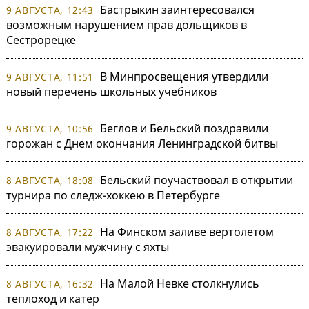
Бастрыкин заинтересовался
9 АВГУСТА, 12:43
возможным нарушением прав дольщиков в
Сестрорецке
В Минпросвещения утвердили
9 АВГУСТА, 11:51
новый перечень школьных учебников
Беглов и Бельский поздравили
9 АВГУСТА, 10:56
горожан с Днем окончания Ленинградской битвы
Бельский поучаствовал в открытии
8 АВГУСТА, 18:08
турнира по следж-хоккею в Петербурге
На Финском заливе вертолетом
8 АВГУСТА, 17:22
эвакуировали мужчину с яхты
На Малой Невке столкнулись
8 АВГУСТА, 16:32
теплоход и катер