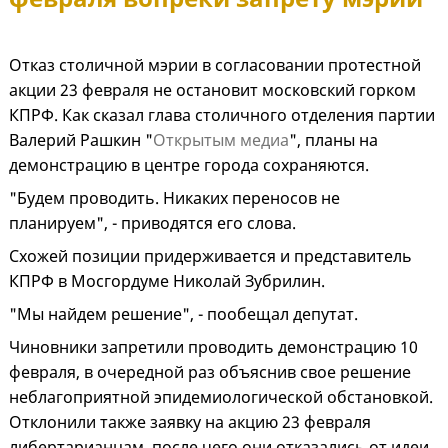
Отказ столичной мэрии в согласовании протестной
акции 23 февраля не остановит московский горком
КПРФ. Как сказал глава столичного отделения партии
Валерий Рашкин "
Открытым медиа
", планы на
демонстрацию в центре города сохраняются.
"Будем проводить. Никаких переносов не
планируем", - приводятся его слова.
Схожей позиции придерживается и представитель
КПРФ в Мосгордуме Николай Зубрилин.
"Мы найдем решение", - пообещал депутат.
Чиновники запретили проводить демонстрацию 10
февраля, в очередной раз объяснив свое решение
неблагоприятной эпидемиологической обстановкой.
Отклонили также заявку на акцию 23 февраля
либертарианцам, после чего они отказались от идеи