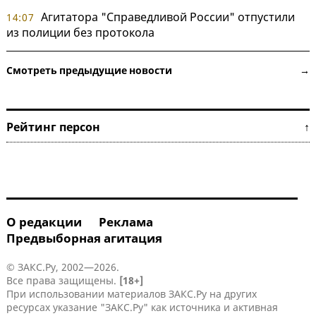
Агитатора "Справедливой России" отпустили
14:07
из полиции без протокола
Смотреть предыдущие новости →
Рейтинг персон ↑
О редакции
Реклама
Предвыборная агитация
© ЗАКС.Ру, 2002—2026.
Все права защищены.
[18+]
При использовании материалов ЗАКС.Ру на других
ресурсах указание "ЗАКС.Ру" как источника и активная