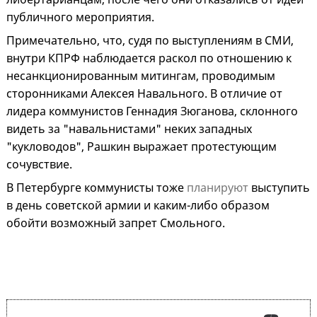
публичного мероприятия.
Примечательно, что, судя по выступлениям в СМИ,
внутри КПРФ наблюдается раскол по отношению к
несанкционированным митингам, проводимым
сторонниками Алексея Навального. В отличие от
лидера коммунистов Геннадия Зюганова, склонного
видеть за "навальнистами" неких западных
"кукловодов", Рашкин выражает протестующим
сочувствие.
В Петербурге коммунисты тоже
планируют
выступить
в день советской армии и каким-либо образом
обойти возможный запрет Смольного.