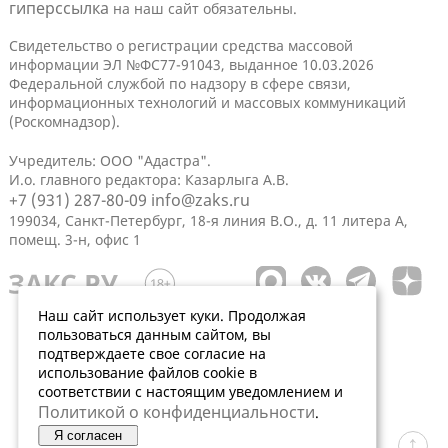
гиперссылка
на наш сайт обязательны.
Свидетельство о регистрации средства массовой
информации ЭЛ №ФС77-91043, выданное 10.03.2026
Федеральной службой по надзору в сфере связи,
информационных технологий и массовых коммуникаций
(Роскомнадзор).
Учредитель: ООО "Адастра".
И.о. главного редактора: Казарлыга А.В.
+7 (931) 287-80-09
info@zaks.ru
199034, Санкт-Петербург, 18-я линия В.О., д. 11 литера А,
помещ. 3-н, офис 1
Наш сайт использует куки. Продолжая
пользоваться данным сайтом, вы
подтверждаете свое согласие на
использование файлов cookie в
соответствии с настоящим уведомлением и
Политикой о конфиденциальности
.
Я согласен