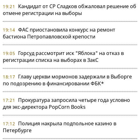
Кандидат от СР Сладков обжаловал решение об
19:21
отмене регистрации на выборы
ФАС приостановила конкурс на ремонт
19:14
бастиона Петропавловской крепости
Горсуд рассмотрит иск "Яблока" на отказ в
19:05
регистрации списка на выборах в ЗакС
Главу церкви мормонов задержали в Выборге
18:17
по подозрению в финансировании ФБК*
Прокуратура запросила четыре года условно
17:21
для экс-директора PopCorn Books
Полиция накрыла подпольное казино в
17:12
Петербурге