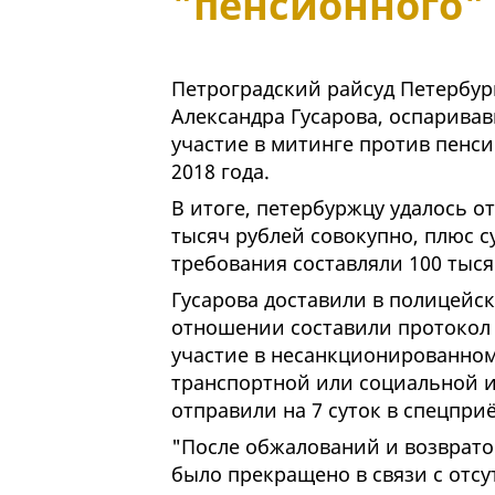
"пенсионного"
Петроградский райсуд Петербург
Александра Гусарова, оспарива
участие в митинге против пенс
2018 года.
В итоге, петербуржцу удалось о
тысяч рублей совокупно, плюс 
требования составляли 100 тыся
Гусарова доставили в полицейски
отношении составили протокол по 
участие в несанкционированно
транспортной или социальной и
отправили на 7 суток в спецпри
"После обжалований и возврато
было прекращено в связи с отсу