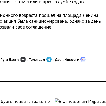
ния", - отметили в пресс-службе судов
ионного возраста прошел на площади Ленина
но акция была санкционирована, однако за день
тозвали своё соглашение.
.Ру
в Дзене
,
Телеграм
,
Дзен.Новости