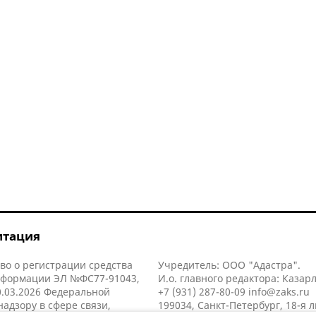
итация
во о регистрации средства
Учредитель: ООО "Адастра".
нформации ЭЛ №ФС77-91043,
И.о. главного редактора: Казар
.03.2026 Федеральной
+7 (931) 287-80-09
info@zaks.ru
надзору в сфере связи,
199034, Санкт-Петербург, 18-я л