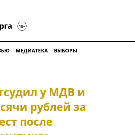
ВЬЮ
МЕДИАТЕКА
ВЫБОРЫ
тсудил у МДВ и
сячи рублей за
ест после