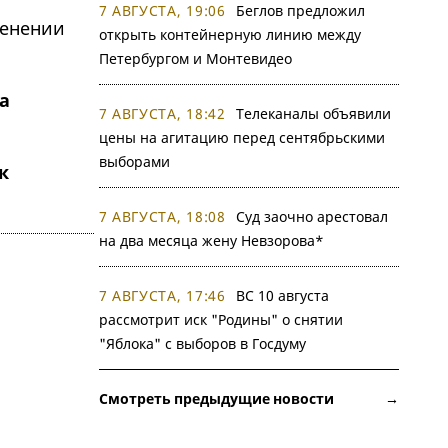
7 АВГУСТА, 19:06
Беглов предложил
открыть контейнерную линию между
Петербургом и Монтевидео
а
7 АВГУСТА, 18:42
Телеканалы объявили
цены на агитацию перед сентябрьскими
выборами
к
7 АВГУСТА, 18:08
Суд заочно арестовал
на два месяца жену Невзорова*
7 АВГУСТА, 17:46
ВС 10 августа
рассмотрит иск "Родины" о снятии
"Яблока" с выборов в Госдуму
Смотреть предыдущие новости →