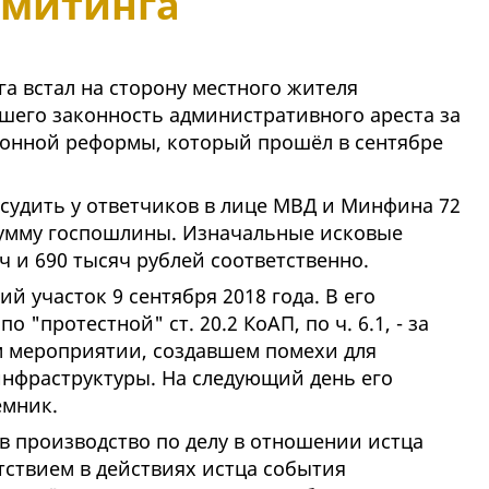
 митинга
а встал на сторону местного жителя
вшего законность административного ареста за
ионной реформы, который прошёл в сентябре
тсудить у ответчиков в лице МВД и Минфина 72
сумму госпошлины. Изначальные исковые
ч и 690 тысяч рублей соответственно.
й участок 9 сентября 2018 года. В его
"протестной" ст. 20.2 КоАП, по ч. 6.1, - за
м мероприятии, создавшем помехи для
нфраструктуры. На следующий день его
ёмник.
в производство по делу в отношении истца
тствием в действиях истца события