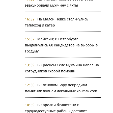
эвакуировали мужчину с яхты
16:32
На Малой Невке столкнулись
теплоход и катер
15:37
Мейксин: В Петербурге
выдвинулись 60 кандидатов на выборы в
Госдуму
13:39
В Красном Селе мужчина напал на
сотрудников скорой помощи
12:30
В Сосновом Бору повредили
памятник воинам локальных конфликтов
10:59
В Карелии бюллетени в
труднодоступные районы доставит