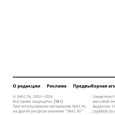
О редакции
Реклама
Предвыборная аг
© ЗАКС.Ру, 2002—2026.
Свидетельст
Все права защищены.
[18+]
массовой и
При использовании материалов ЗАКС.Ру
выданное 10
на других ресурсах указание "ЗАКС.Ру"
службой по 