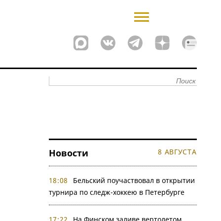
Новости
8 АВГУСТА
18:08
Бельский поучаствовал в открытии
турнира по следж-хоккею в Петербурге
17:22
На Финском заливе вертолетом