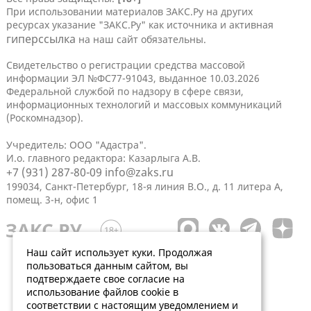
При использовании материалов ЗАКС.Ру на других
ресурсах указание "ЗАКС.Ру" как источника и активная
гиперссылка
на наш сайт обязательны.
Свидетельство о регистрации средства массовой
информации ЭЛ №ФС77-91043, выданное 10.03.2026
Федеральной службой по надзору в сфере связи,
информационных технологий и массовых коммуникаций
(Роскомнадзор).
Учредитель: ООО "Адастра".
И.о. главного редактора: Казарлыга А.В.
+7 (931) 287-80-09
info@zaks.ru
199034, Санкт-Петербург, 18-я линия В.О., д. 11 литера А,
помещ. 3-н, офис 1
Наш сайт использует куки. Продолжая
пользоваться данным сайтом, вы
подтверждаете свое согласие на
использование файлов cookie в
соответствии с настоящим уведомлением и