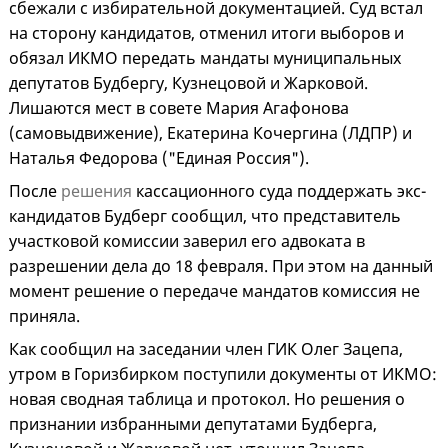
сбежали с избирательной документацией. Суд встал
на сторону кандидатов, отменил итоги выборов и
обязал ИКМО передать мандаты муниципальных
депутатов Будбергу, Кузнецовой и Жарковой.
Лишаются мест в совете Мария Агафонова
(самовыдвижение), Екатерина Кочергина (ЛДПР) и
Наталья Федорова ("Единая Россия").
После
решения
кассационного суда поддержать экс-
кандидатов Будберг сообщил, что представитель
участковой комиссии заверил его адвоката в
разрешении дела до 18 февраля. При этом на данный
момент решение о передаче мандатов комиссия не
приняла.
Как сообщил на заседании член ГИК Олег Зацепа,
утром в Горизбирком поступили документы от ИКМО:
новая сводная таблица и протокол. Но решения о
признании избранными депутатами Будберга,