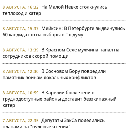
На Малой Невке столкнулись
8 АВГУСТА, 16:32
теплоход и катер
Мейксин: В Петербурге выдвинулись
8 АВГУСТА, 15:37
60 кандидатов на выборы в Госдуму
В Красном Селе мужчина напал на
8 АВГУСТА, 13:39
сотрудников скорой помощи
В Сосновом Бору повредили
8 АВГУСТА, 12:30
памятник воинам локальных конфликтов
В Карелии бюллетени в
8 АВГУСТА, 10:59
труднодоступные районы доставит безэкипажный
катер
Депутаты ЗакСа поделились
7 АВГУСТА, 22:35
планами на "нулевые чтения"