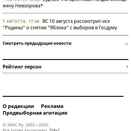
жену Невзорова*
ВС 10 августа рассмотрит иск
7 АВГУСТА, 17:46
"Родины" о снятии "Яблока" с выборов в Госдуму
Смотреть предыдущие новости →
Рейтинг персон ↑
О редакции
Реклама
Предвыборная агитация
© ЗАКС.Ру, 2002—2026.
Все права защищены.
[18+]