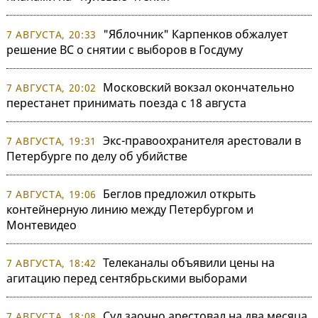
"Яблочник" Карпенков обжалует
7 АВГУСТА, 20:33
решение ВС о снятии с выборов в Госдуму
Московский вокзал окончательно
7 АВГУСТА, 20:02
перестанет принимать поезда с 18 августа
Экс-правоохранителя арестовали в
7 АВГУСТА, 19:31
Петербурге по делу об убийстве
Беглов предложил открыть
7 АВГУСТА, 19:06
контейнерную линию между Петербургом и
Монтевидео
Телеканалы объявили цены на
7 АВГУСТА, 18:42
агитацию перед сентябрьскими выборами
Суд заочно арестовал на два месяца
7 АВГУСТА, 18:08