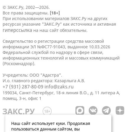
© ЗАКС.Ру, 2002—2026.
Все права защищены.
[18+]
При использовании материалов ЗАКС.Ру на других
ресурсах указание "ЗАКС.Ру" как источника и активная
гиперссылка
на наш сайт обязательны.
Свидетельство о регистрации средства массовой
информации ЭЛ №ФС77-91043, выданное 10.03.2026
Федеральной службой по надзору в сфере связи,
информационных технологий и массовых коммуникаций
(Роскомнадзор).
Учредитель: ООО "Адастра".
И.о. главного редактора: Казарлыга А.В.
+7 (931) 287-80-09
info@zaks.ru
199034, Санкт-Петербург, 18-я линия В.О., д. 11 литера А,
помещ. 3-н, офис 1
Наш сайт использует куки. Продолжая
пользоваться данным сайтом, вы