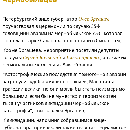
Петербургский вице-губернатор
Олег Эргашев
поучаствовал в церемонии по случаю 35-й
годовщины аварии на Чернобыльской АЭС, которая
прошла в парке Сахарова, оповестили в Смольном.
Кроме Эргашева, мероприятие посетили депутаты
Госдумы
Сергей Боярский
и
Елена Драпеко
, а также их
региональные коллеги из Заксобрания.
"Катастрофические последствия техногенной аварии
затронули судьбы миллионов людей. Масштабы
трагедии велики, но они могли бы стать неизмеримо
большими, если бы не мужество и героизм сотен
тысяч участников ликвидации чернобыльской
катастрофы", - высказался Эргашев.
К ликвидации, напомнил собравшимся вице-
губернатора, привлекали также тысячи специалистов