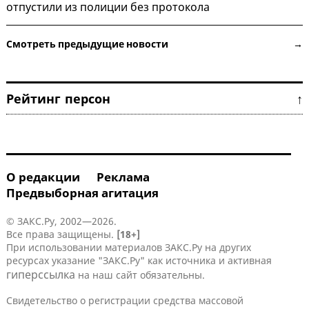
отпустили из полиции без протокола
Смотреть предыдущие новости →
Рейтинг персон ↑
О редакции
Реклама
Предвыборная агитация
© ЗАКС.Ру, 2002—2026.
Все права защищены.
[18+]
При использовании материалов ЗАКС.Ру на других
ресурсах указание "ЗАКС.Ру" как источника и активная
гиперссылка
на наш сайт обязательны.
Свидетельство о регистрации средства массовой