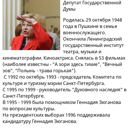
Депутат Государственной
Думы
Родилась 29 октября 1948
года в Пушкине в семье
военнослужащего.
Окончила Ленинградский
государственный институт
театра, музыки и
кинематографии. Киноактриса. Снялась в 53 фильмах
(наиболее известны - "А зори здесь тихие", "Вечный
зов", "Полынь - трава горькая").
С 1992 по октябрь 1993 - председатель Комитета по
культуре и туризму мэрии Санкт-Петербурга.
С 1995 по 1999 - руководитель "Духовного наследия" в
Санкт-Петербурге.
В 1995 - 1999 была помощником Геннадия Зюганова
по вопросам культуры.
На президентских выборах 1996 поддерживала
кандидатуру Геннадия Зюганова.