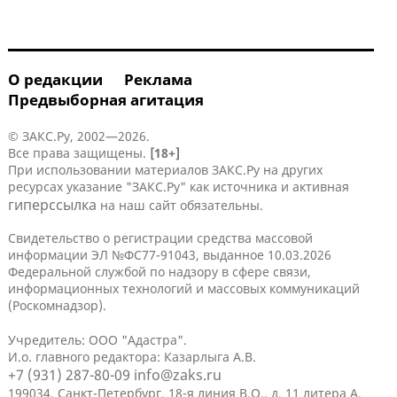
О редакции
Реклама
Предвыборная агитация
© ЗАКС.Ру, 2002—2026.
Все права защищены.
[18+]
При использовании материалов ЗАКС.Ру на других
ресурсах указание "ЗАКС.Ру" как источника и активная
гиперссылка
на наш сайт обязательны.
Свидетельство о регистрации средства массовой
информации ЭЛ №ФС77-91043, выданное 10.03.2026
Федеральной службой по надзору в сфере связи,
информационных технологий и массовых коммуникаций
(Роскомнадзор).
Учредитель: ООО "Адастра".
И.о. главного редактора: Казарлыга А.В.
+7 (931) 287-80-09
info@zaks.ru
199034, Санкт-Петербург, 18-я линия В.О., д. 11 литера А,