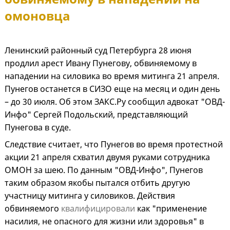
омоновца
Ленинский районный суд Петербурга 28 июня
продлил арест Ивану Пунегову, обвиняемому в
нападении на силовика во время митинга 21 апреля.
Пунегов останется в СИЗО еще на месяц и один день
– до 30 июля. Об этом ЗАКС.Ру сообщил адвокат "ОВД-
Инфо" Сергей Подольский, представляющий
Пунегова в суде.
Следствие считает, что Пунегов во время протестной
акции 21 апреля схватил двумя руками сотрудника
ОМОН за шею. По данным "ОВД-Инфо", Пунегов
таким образом якобы пытался отбить другую
участницу митинга у силовиков. Действия
обвиняемого
квалифицировали
как "применение
насилия, не опасного для жизни или здоровья" в