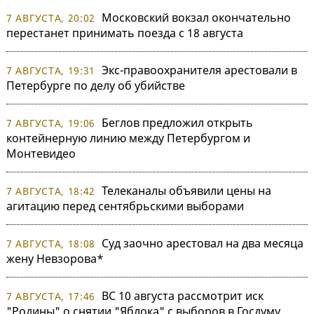
Московский вокзал окончательно
7 АВГУСТА, 20:02
перестанет принимать поезда с 18 августа
Экс-правоохранителя арестовали в
7 АВГУСТА, 19:31
Петербурге по делу об убийстве
Беглов предложил открыть
7 АВГУСТА, 19:06
контейнерную линию между Петербургом и
Монтевидео
Телеканалы объявили цены на
7 АВГУСТА, 18:42
агитацию перед сентябрьскими выборами
Суд заочно арестовал на два месяца
7 АВГУСТА, 18:08
жену Невзорова*
ВС 10 августа рассмотрит иск
7 АВГУСТА, 17:46
"Родины" о снятии "Яблока" с выборов в Госдуму