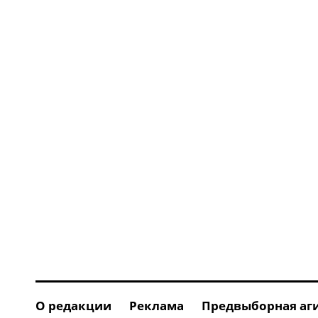
О редакции
Реклама
Предвыборная аг