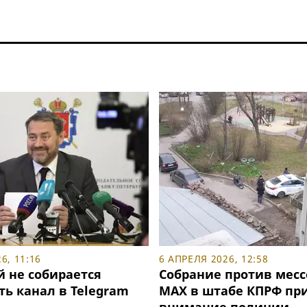
6, 11:16
6 АПРЕЛЯ 2026, 12:58
й не собирается
Собрание против мес
ь канал в Telegram
MAX в штабе КПРФ пр