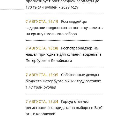
прогнозирует рост средней зарплаты до
170 тысяч рублей к 2029 году
7 АВГУСТА, 16:19
Росгвардейцы
задержали подростков за попытку залезть
на крышу Смольного собора
7 АВГУСТА, 16:08
Роспотребнадзор не
нашел пригодные для купания водоемы в
Петербурге и Ленобласти
7 АВГУСТА, 16:05
Собственные доходы
бюджета Петербурга в 2027 году составят
1,47 трлн рублей
7 АВГУСТА, 15:34
Горсуд отменил
регистрацию кандидата на выборы в ЗакС
от СР Королевой