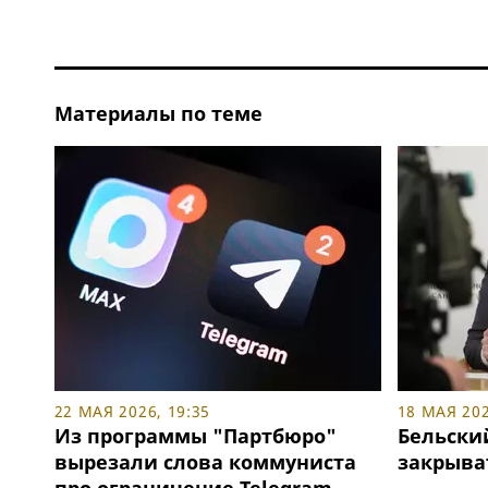
Материалы по теме
22 МАЯ 2026, 19:35
18 МАЯ 202
Из программы "Партбюро"
Бельски
вырезали слова коммуниста
закрыват