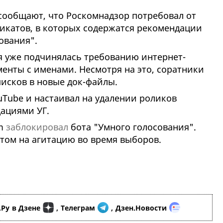
сообщают, что Роскомнадзор потребовал от
ликатов, в которых содержатся рекомендации
ования".
ия уже подчинялась требованию интернет-
енты с именами. Несмотря на это, соратники
исков в новые док-файлы.
uTube и настаивал на удалении роликов
ациями УГ.
am
заблокировал
бота "Умного голосования".
етом на агитацию во время выборов.
.Ру
в Дзене
,
Телеграм
,
Дзен.Новости