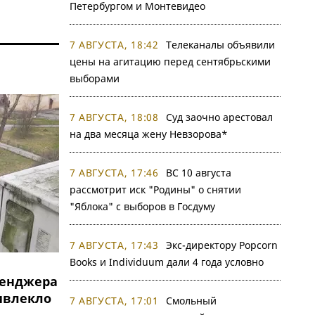
Петербургом и Монтевидео
7 АВГУСТА, 18:42
Телеканалы объявили
цены на агитацию перед сентябрьскими
выборами
7 АВГУСТА, 18:08
Суд заочно арестовал
на два месяца жену Невзорова*
7 АВГУСТА, 17:46
ВС 10 августа
рассмотрит иск "Родины" о снятии
"Яблока" с выборов в Госдуму
7 АВГУСТА, 17:43
Экс-директору Popcorn
Books и Individuum дали 4 года условно
сенджера
ивлекло
7 АВГУСТА, 17:01
Смольный