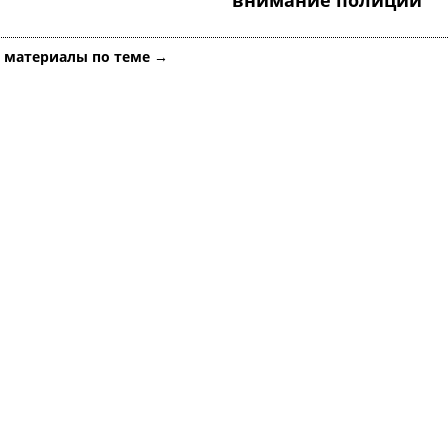
внимание полиции
е материалы по теме →