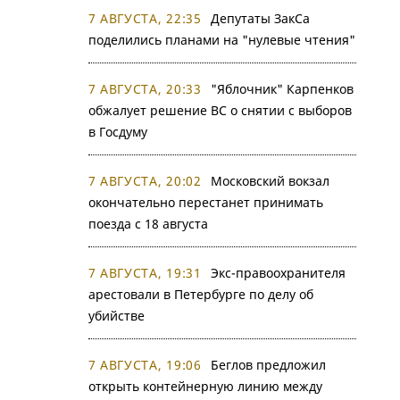
7 АВГУСТА, 22:35
Депутаты ЗакСа
поделились планами на "нулевые чтения"
7 АВГУСТА, 20:33
"Яблочник" Карпенков
обжалует решение ВС о снятии с выборов
в Госдуму
7 АВГУСТА, 20:02
Московский вокзал
окончательно перестанет принимать
поезда с 18 августа
7 АВГУСТА, 19:31
Экс-правоохранителя
арестовали в Петербурге по делу об
убийстве
7 АВГУСТА, 19:06
Беглов предложил
открыть контейнерную линию между