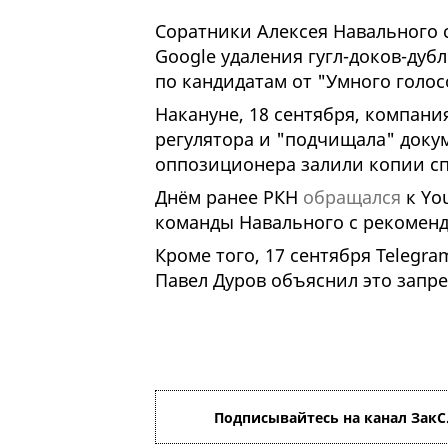
Соратники Алексея Навального 
Google удаления гугл-доков-дуб
по кандидатам от "Умного голос
Накануне, 18 сентября, компан
регулятора и "подчищала" докум
оппозиционера залили копии сп
Днём ранее РКН
обращался
к Yo
команды Навального с рекоменд
Кроме того, 17 сентября Telegr
Павел Дуров объяснил это запр
Подписывайтесь на канал ЗакС