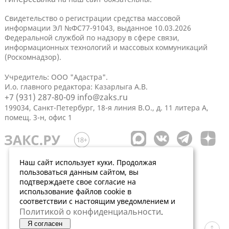
Свидетельство о регистрации средства массовой
информации ЭЛ №ФС77-91043, выданное 10.03.2026
Федеральной службой по надзору в сфере связи,
информационных технологий и массовых коммуникаций
(Роскомнадзор).
Учредитель: ООО "Адастра".
И.о. главного редактора: Казарлыга А.В.
+7 (931) 287-80-09
info@zaks.ru
199034, Санкт-Петербург, 18-я линия В.О., д. 11 литера А,
помещ. 3-н, офис 1
Наш сайт использует куки. Продолжая
пользоваться данным сайтом, вы
подтверждаете свое согласие на
использование файлов cookie в
соответствии с настоящим уведомлением и
Политикой о конфиденциальности
.
Я согласен