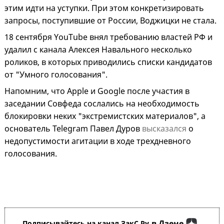
этим идти на уступки. При этом конкретизировать
запросы, поступившие от России, Воджицки не стала.
18 сентября YouTube внял требованию властей РФ и
удалил с канала Алексея Навального несколько
роликов, в которых приводились списки кандидатов
от "Умного голосования".
Напомним, что Apple и Google после участия в
заседании Совфеда сослались на необходимость
блокировки неких "экстремистских материалов", а
основатель Telegram Павел Дуров
высказался
о
недопустимости агитации в ходе трехдневного
голосования.
в Дзене
Подписывайтесь на канал ЗакС.Ру
,