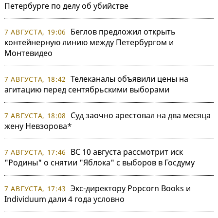
Петербурге по делу об убийстве
Беглов предложил открыть
7 АВГУСТА, 19:06
контейнерную линию между Петербургом и
Монтевидео
Телеканалы объявили цены на
7 АВГУСТА, 18:42
агитацию перед сентябрьскими выборами
Суд заочно арестовал на два месяца
7 АВГУСТА, 18:08
жену Невзорова*
ВС 10 августа рассмотрит иск
7 АВГУСТА, 17:46
"Родины" о снятии "Яблока" с выборов в Госдуму
Экс-директору Popcorn Books и
7 АВГУСТА, 17:43
Individuum дали 4 года условно