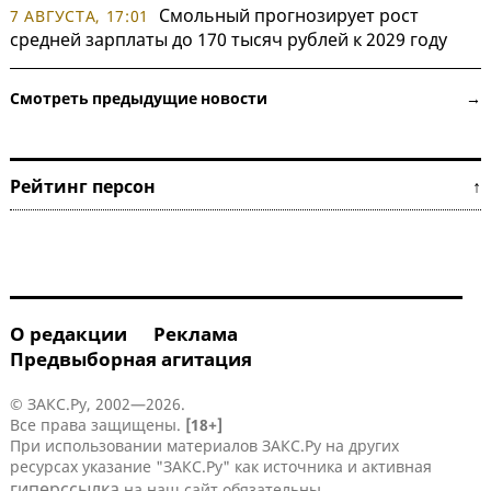
Смольный прогнозирует рост
7 АВГУСТА, 17:01
средней зарплаты до 170 тысяч рублей к 2029 году
Смотреть предыдущие новости →
Рейтинг персон ↑
О редакции
Реклама
Предвыборная агитация
© ЗАКС.Ру, 2002—2026.
Все права защищены.
[18+]
При использовании материалов ЗАКС.Ру на других
ресурсах указание "ЗАКС.Ру" как источника и активная
гиперссылка
на наш сайт обязательны.