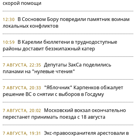
скорой помощи
В Сосновом Бору повредили памятник воинам
12:30
локальных конфликтов
В Карелии бюллетени в труднодоступные
10:59
районы доставит безэкипажный катер
Депутаты ЗакСа поделились
7 АВГУСТА, 22:35
планами на "нулевые чтения"
"Яблочник" Карпенков обжалует
7 АВГУСТА, 20:33
решение ВС о снятии с выборов в Госдуму
Московский вокзал окончательно
7 АВГУСТА, 20:02
перестанет принимать поезда с 18 августа
Экс-правоохранителя арестовали в
7 АВГУСТА, 19:31