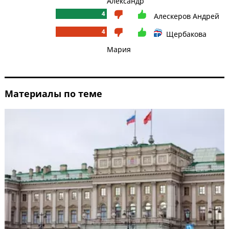
Александр
4
Алескеров Андрей
4
Щербакова
Мария
Материалы по теме