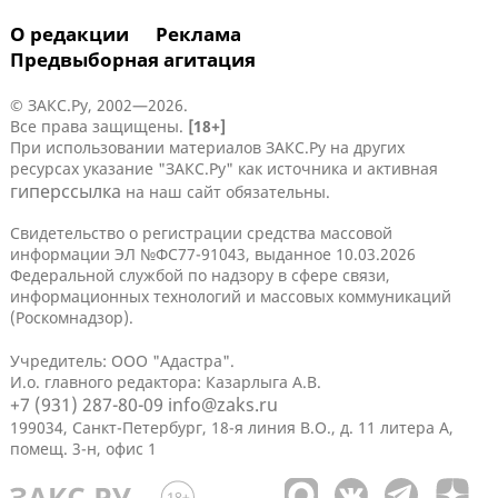
О редакции
Реклама
Предвыборная агитация
© ЗАКС.Ру, 2002—2026.
Все права защищены.
[18+]
При использовании материалов ЗАКС.Ру на других
ресурсах указание "ЗАКС.Ру" как источника и активная
гиперссылка
на наш сайт обязательны.
Свидетельство о регистрации средства массовой
информации ЭЛ №ФС77-91043, выданное 10.03.2026
Федеральной службой по надзору в сфере связи,
информационных технологий и массовых коммуникаций
(Роскомнадзор).
Учредитель: ООО "Адастра".
И.о. главного редактора: Казарлыга А.В.
+7 (931) 287-80-09
info@zaks.ru
199034, Санкт-Петербург, 18-я линия В.О., д. 11 литера А,
помещ. 3-н, офис 1