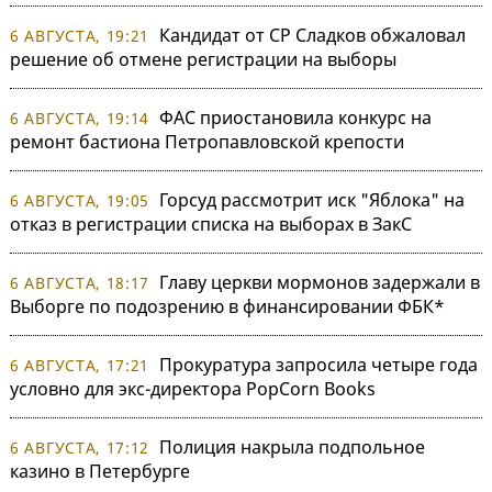
Кандидат от СР Сладков обжаловал
6 АВГУСТА, 19:21
решение об отмене регистрации на выборы
ФАС приостановила конкурс на
6 АВГУСТА, 19:14
ремонт бастиона Петропавловской крепости
Горсуд рассмотрит иск "Яблока" на
6 АВГУСТА, 19:05
отказ в регистрации списка на выборах в ЗакС
Главу церкви мормонов задержали в
6 АВГУСТА, 18:17
Выборге по подозрению в финансировании ФБК*
Прокуратура запросила четыре года
6 АВГУСТА, 17:21
условно для экс-директора PopCorn Books
Полиция накрыла подпольное
6 АВГУСТА, 17:12
казино в Петербурге