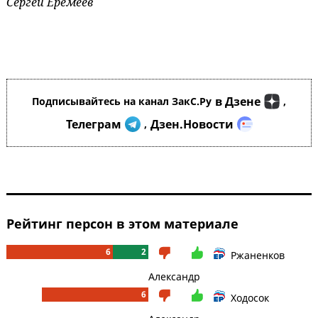
Сергей Еремеев
в Дзене
Подписывайтесь на канал ЗакС.Ру
,
Телеграм
Дзен.Новости
,
Рейтинг персон в этом материале
6
2
Ржаненков
Александр
6
Ходосок