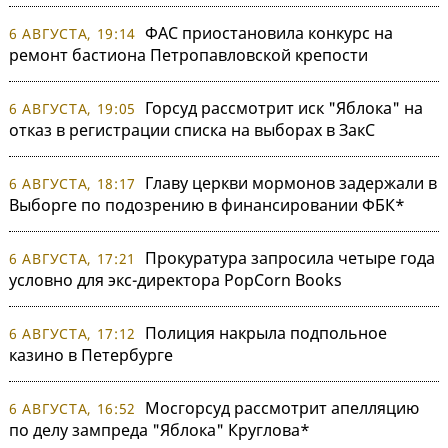
ФАС приостановила конкурс на
6 АВГУСТА, 19:14
ремонт бастиона Петропавловской крепости
Горсуд рассмотрит иск "Яблока" на
6 АВГУСТА, 19:05
отказ в регистрации списка на выборах в ЗакС
Главу церкви мормонов задержали в
6 АВГУСТА, 18:17
Выборге по подозрению в финансировании ФБК*
Прокуратура запросила четыре года
6 АВГУСТА, 17:21
условно для экс-директора PopCorn Books
Полиция накрыла подпольное
6 АВГУСТА, 17:12
казино в Петербурге
Мосгорсуд рассмотрит апелляцию
6 АВГУСТА, 16:52
по делу зампреда "Яблока" Круглова*