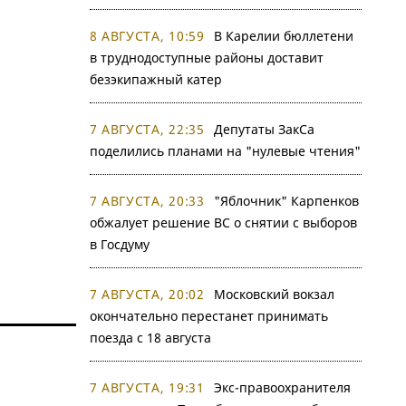
8 АВГУСТА, 10:59
В Карелии бюллетени
в труднодоступные районы доставит
безэкипажный катер
7 АВГУСТА, 22:35
Депутаты ЗакСа
поделились планами на "нулевые чтения"
7 АВГУСТА, 20:33
"Яблочник" Карпенков
обжалует решение ВС о снятии с выборов
в Госдуму
7 АВГУСТА, 20:02
Московский вокзал
окончательно перестанет принимать
поезда с 18 августа
7 АВГУСТА, 19:31
Экс-правоохранителя