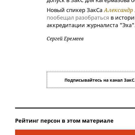
допуск в ЗакС для Кагермазова 
Новый спикер ЗакСа
Александр 
пообещал разобраться
в истори
аккредитации журналиста "Эха"
Сергей Еремеев
Подписывайтесь на канал ЗакС
Рейтинг персон в этом материале