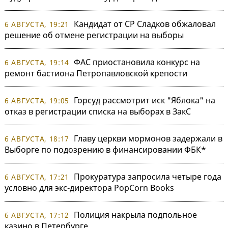
Кандидат от СР Сладков обжаловал
6 АВГУСТА, 19:21
решение об отмене регистрации на выборы
ФАС приостановила конкурс на
6 АВГУСТА, 19:14
ремонт бастиона Петропавловской крепости
Горсуд рассмотрит иск "Яблока" на
6 АВГУСТА, 19:05
отказ в регистрации списка на выборах в ЗакС
Главу церкви мормонов задержали в
6 АВГУСТА, 18:17
Выборге по подозрению в финансировании ФБК*
Прокуратура запросила четыре года
6 АВГУСТА, 17:21
условно для экс-директора PopCorn Books
Полиция накрыла подпольное
6 АВГУСТА, 17:12
казино в Петербурге