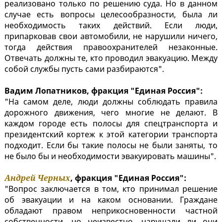
реализовано только по решению суда. Но в данном
случае есть вопросы целесообразности, была ли
необходимость таких действий. Если люди,
припарковав свои автомобили, не нарушили ничего,
тогда действия правоохранителей незаконные.
Отвечать должны те, кто проводил эвакуацию. Между
собой службы пусть сами разбираются".
Вадим Лопатников, фракция "Единая Россия":
"На самом деле, люди должны соблюдать правила
дорожного движения, чего многие не делают. В
каждом городе есть полосы для спецтранспорта и
президентский кортеж к этой категории транспорта
подходит. Если бы такие полосы не были заняты, то
не было бы и необходимости эвакуировать машины".
Андрей Черных
, фракция "Единая Россия":
"Вопрос заключается в том, кто принимал решение
об эвакуации и на каком основании. Граждане
обладают правом неприкосновенности частной
собственности, но неизвестно, нарушали ли они