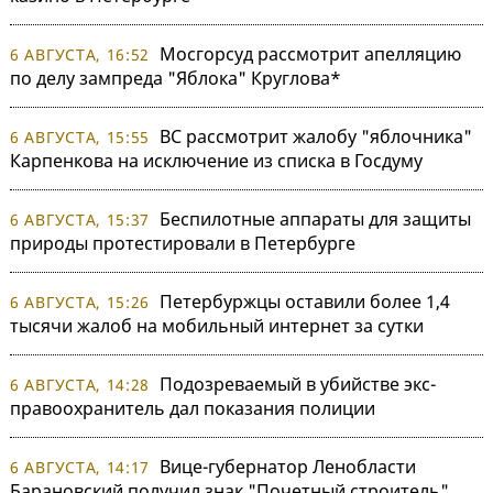
Мосгорсуд рассмотрит апелляцию
6 АВГУСТА, 16:52
по делу зампреда "Яблока" Круглова*
ВС рассмотрит жалобу "яблочника"
6 АВГУСТА, 15:55
Карпенкова на исключение из списка в Госдуму
Беспилотные аппараты для защиты
6 АВГУСТА, 15:37
природы протестировали в Петербурге
Петербуржцы оставили более 1,4
6 АВГУСТА, 15:26
тысячи жалоб на мобильный интернет за сутки
Подозреваемый в убийстве экс-
6 АВГУСТА, 14:28
правоохранитель дал показания полиции
Вице-губернатор Ленобласти
6 АВГУСТА, 14:17
Барановский получил знак "Почетный строитель"