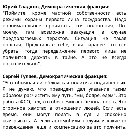
Юрий Гладков, Демократическая фракция:
"Поймите, кроме частной собственности есть
режимы охраны первого лица государства. Надо
повнимательнее прочитать эти положения. По-
моему, там возможна эвакуация в случае
предполагаемых терактов. Ситуация не такая
простая. Представьте себе, если заранее это все
убрать, тогда передвижение первого лица не
получится держать в тайне. А это не всегда
позволительно".
Сергей Гуляев, Демократическая фракция:
"Это обычная лизоблюдская политика подчиненных.
Я не думаю, что президент дал указание таким
образом расчистить ему путь, "мы, бояре, едем". Это
работа ФСО, тех, кто обеспечивает безопасность. Это
огромное хамство в отношении людей. Если есть
время, они могут подать в суд и спокойно
выигрывать. А если автомобили получили какие-то
повреждения, еще и компенсацию за это получить.