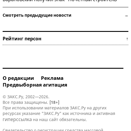
Смотреть предыдущие новости →
Рейтинг персон ↑
О редакции
Реклама
Предвыборная агитация
© ЗАКС.Ру, 2002—2026.
Все права защищены.
[18+]
При использовании материалов ЗАКС.Ру на других
ресурсах указание "ЗАКС.Ру" как источника и активная
гиперссылка
на наш сайт обязательны.
Свидетельство о регистрации средства массовой