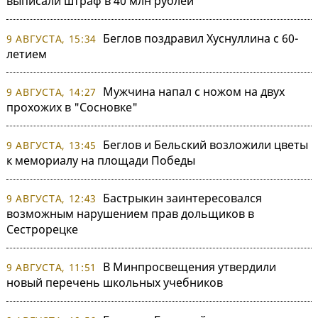
выписали штраф в 40 млн рублей
Беглов поздравил Хуснуллина с 60-
9 АВГУСТА, 15:34
летием
Мужчина напал с ножом на двух
9 АВГУСТА, 14:27
прохожих в "Сосновке"
Беглов и Бельский возложили цветы
9 АВГУСТА, 13:45
к мемориалу на площади Победы
Бастрыкин заинтересовался
9 АВГУСТА, 12:43
возможным нарушением прав дольщиков в
Сестрорецке
В Минпросвещения утвердили
9 АВГУСТА, 11:51
новый перечень школьных учебников