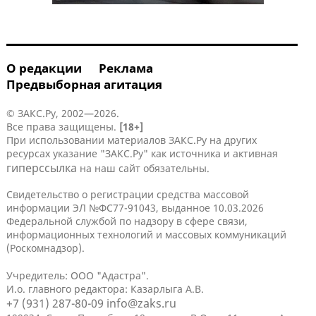
О редакции
Реклама
Предвыборная агитация
© ЗАКС.Ру, 2002—2026.
Все права защищены.
[18+]
При использовании материалов ЗАКС.Ру на других
ресурсах указание "ЗАКС.Ру" как источника и активная
гиперссылка
на наш сайт обязательны.
Свидетельство о регистрации средства массовой
информации ЭЛ №ФС77-91043, выданное 10.03.2026
Федеральной службой по надзору в сфере связи,
информационных технологий и массовых коммуникаций
(Роскомнадзор).
Учредитель: ООО "Адастра".
И.о. главного редактора: Казарлыга А.В.
+7 (931) 287-80-09
info@zaks.ru