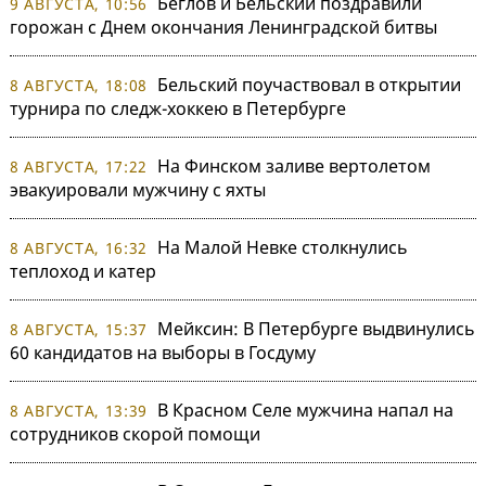
Беглов и Бельский поздравили
9 АВГУСТА, 10:56
горожан с Днем окончания Ленинградской битвы
Бельский поучаствовал в открытии
8 АВГУСТА, 18:08
турнира по следж-хоккею в Петербурге
На Финском заливе вертолетом
8 АВГУСТА, 17:22
эвакуировали мужчину с яхты
На Малой Невке столкнулись
8 АВГУСТА, 16:32
теплоход и катер
Мейксин: В Петербурге выдвинулись
8 АВГУСТА, 15:37
60 кандидатов на выборы в Госдуму
В Красном Селе мужчина напал на
8 АВГУСТА, 13:39
сотрудников скорой помощи