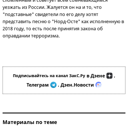
сломленным и советует всем сомневающимся
уезжать из России. Жалуется он на и то, что
"подставные" свидетели по его делу хотят
представить песню о "Норд-Осте" как исполненную в
2018 году, то есть после принятия закона об
оправдании терроризма.
в Дзене
Подписывайтесь на канал ЗакС.Ру
,
Телеграм
Дзен.Новости
,
Материалы по теме