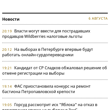
6 АВГУСТА
Новости
Власти могут ввести для пострадавших
20:19
продавцов Wildberries налоговые льготы
На выборах в Петербурге впервые будут
20:12
работать онлайн-сурдопереводчики
Кандидат от СР Сладков обжаловал решение об
19:21
отмене регистрации на выборы
ФАС приостановила конкурс на ремонт
19:14
бастиона Петропавловской крепости
Горсуд рассмотрит иск "Яблока" на отказ в
19:05
регистрации списка на выборах в ЗакС