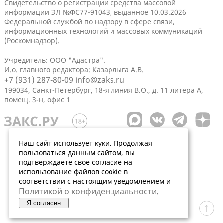
Свидетельство о регистрации средства массовой
информации ЭЛ №ФС77-91043, выданное 10.03.2026
Федеральной службой по надзору в сфере связи,
информационных технологий и массовых коммуникаций
(Роскомнадзор).
Учредитель: ООО "Адастра".
И.о. главного редактора: Казарлыга А.В.
+7 (931) 287-80-09
info@zaks.ru
199034, Санкт-Петербург, 18-я линия В.О., д. 11 литера А,
помещ. 3-н, офис 1
Наш сайт использует куки. Продолжая
пользоваться данным сайтом, вы
подтверждаете свое согласие на
использование файлов cookie в
соответствии с настоящим уведомлением и
Политикой о конфиденциальности
.
Я согласен