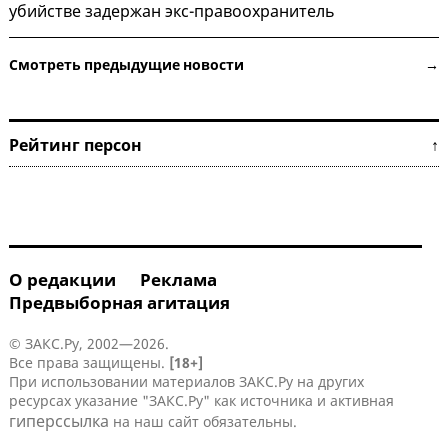
убийстве задержан экс-правоохранитель
Смотреть предыдущие новости →
Рейтинг персон ↑
О редакции
Реклама
Предвыборная агитация
© ЗАКС.Ру, 2002—2026.
Все права защищены.
[18+]
При использовании материалов ЗАКС.Ру на других
ресурсах указание "ЗАКС.Ру" как источника и активная
гиперссылка
на наш сайт обязательны.