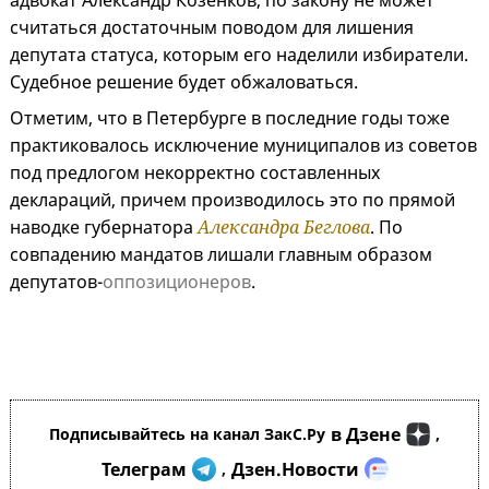
адвокат Александр Козенков, по закону не может
считаться достаточным поводом для лишения
депутата статуса, которым его наделили избиратели.
Судебное решение будет обжаловаться.
Отметим, что в Петербурге в последние годы тоже
практиковалось исключение муниципалов из советов
под предлогом некорректно составленных
деклараций, причем производилось это по прямой
наводке губернатора
Александра Беглова
. По
совпадению мандатов лишали главным образом
депутатов-
оппозиционеров
.
в Дзене
Подписывайтесь на канал ЗакС.Ру
,
Телеграм
Дзен.Новости
,