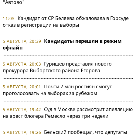
"Автово"
Кандидат от СР Беляева обжаловала в Горсуде
11:05
отказ в регистрации на выборы
Кандидаты перешли в режим
5 АВГУСТА, 20:39
офлайн
Гуришев представил нового
5 АВГУСТА, 20:03
прокурора Выборгского района Егорова
Почти 2 млн россиян смогут
5 АВГУСТА, 20:01
проголосовать на выборах за рубежом
Суд в Москве рассмотрит апелляцию
5 АВГУСТА, 19:42
на арест блогера Ремесло через три недели
Бельский пообещал, что депутаты
5 АВГУСТА, 19:26