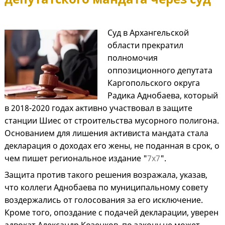
Суд в Архангельской
области прекратил
полномочия
оппозиционного депутата
Каргопольского округа
Радика Аднобаева, который
в 2018-2020 годах активно участвовал в защите
станции Шиес от строительства мусорного полигона.
Основанием для лишения активиста мандата стала
декларация о доходах его жены, не поданная в срок, о
чем пишет региональное издание "
7х7
".
Защита против такого решения возражала, указав,
что коллеги Аднобаева по муниципальному совету
воздержались от голосования за его исключение.
Кроме того, опоздание с подачей декларации, уверен