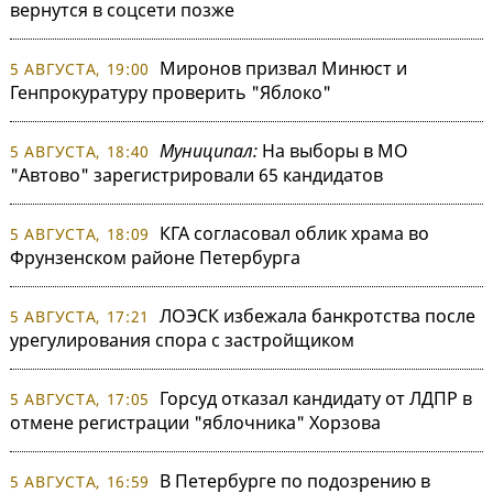
вернутся в соцсети позже
Миронов призвал Минюст и
5 АВГУСТА, 19:00
Генпрокуратуру проверить "Яблоко"
Муниципал:
На выборы в МО
5 АВГУСТА, 18:40
"Автово" зарегистрировали 65 кандидатов
КГА согласовал облик храма во
5 АВГУСТА, 18:09
Фрунзенском районе Петербурга
ЛОЭСК избежала банкротства после
5 АВГУСТА, 17:21
урегулирования спора с застройщиком
Горсуд отказал кандидату от ЛДПР в
5 АВГУСТА, 17:05
отмене регистрации "яблочника" Хорзова
В Петербурге по подозрению в
5 АВГУСТА, 16:59