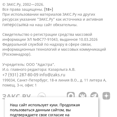
© ЗАКС.Ру, 2002—2026.
Все права защищены.
[18+]
При использовании материалов ЗАКС.Ру на других
ресурсах указание "ЗАКС.Ру" как источника и активная
гиперссылка
на наш сайт обязательны.
Свидетельство о регистрации средства массовой
информации ЭЛ №ФС77-91043, выданное 10.03.2026
Федеральной службой по надзору в сфере связи,
информационных технологий и массовых коммуникаций
(Роскомнадзор).
Учредитель: ООО "Адастра".
И.о. главного редактора: Казарлыга А.В.
+7 (931) 287-80-09
info@zaks.ru
199034, Санкт-Петербург, 18-я линия В.О., д. 11 литера А,
помещ. 3-н, офис 1
Наш сайт использует куки. Продолжая
пользоваться данным сайтом, вы
подтверждаете свое согласие на