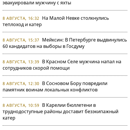
эвакуировали мужчину с яхты
На Малой Невке столкнулись
8 АВГУСТА, 16:32
теплоход и катер
Мейксин: В Петербурге выдвинулись
8 АВГУСТА, 15:37
60 кандидатов на выборы в Госдуму
В Красном Селе мужчина напал на
8 АВГУСТА, 13:39
сотрудников скорой помощи
В Сосновом Бору повредили
8 АВГУСТА, 12:30
памятник воинам локальных конфликтов
В Карелии бюллетени в
8 АВГУСТА, 10:59
труднодоступные районы доставит безэкипажный
катер