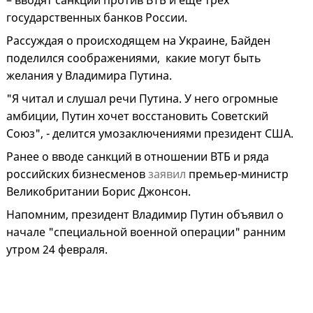
– вводят санкции против ВТБ и ещё трёх
государственных банков России.
Рассуждая о происходящем на Украине, Байден
поделился соображениями, какие могут быть
желания у Владимира Путина.
"Я читал и слушал речи Путина. У него огромные
амбиции, Путин хочет восстановить Советский
Союз", - делится умозаключениями президент США.
Ранее о вводе санкций в отношении ВТБ и ряда
российских бизнесменов
заявил
премьер-министр
Великобритании Борис Джонсон.
Напомним, президент Владимир Путин объявил о
начале "специальной военной операции" ранним
утром 24 февраля.