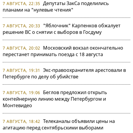
Депутаты ЗакСа поделились
7 АВГУСТА, 22:35
планами на "нулевые чтения"
"Яблочник" Карпенков обжалует
7 АВГУСТА, 20:33
решение ВС о снятии с выборов в Госдуму
Московский вокзал окончательно
7 АВГУСТА, 20:02
перестанет принимать поезда с 18 августа
Экс-правоохранителя арестовали в
7 АВГУСТА, 19:31
Петербурге по делу об убийстве
Беглов предложил открыть
7 АВГУСТА, 19:06
контейнерную линию между Петербургом и
Монтевидео
Телеканалы объявили цены на
7 АВГУСТА, 18:42
агитацию перед сентябрьскими выборами