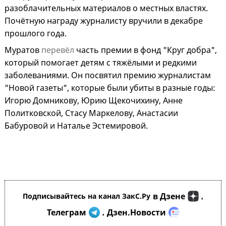
разоблачительных материалов о местных властях.
Почётную награду журналисту вручили в декабре
прошлого года.
Муратов
перевёл
часть премии в фонд "Круг добра",
который помогает детям с тяжёлыми и редкими
заболеваниями. Он посвятил премию журналистам
"Новой газеты", которые были убиты в разные годы:
Игорю Домникову, Юрию Щекочихину, Анне
Политковской, Стасу Маркелову, Анастасии
Бабуровой и Наталье Эстемировой.
в Дзене
Подписывайтесь на канал ЗакС.Ру
,
Телеграм
Дзен.Новости
,