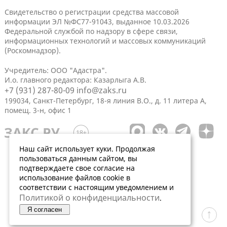
Свидетельство о регистрации средства массовой
информации ЭЛ №ФС77-91043, выданное 10.03.2026
Федеральной службой по надзору в сфере связи,
информационных технологий и массовых коммуникаций
(Роскомнадзор).
Учредитель: ООО "Адастра".
И.о. главного редактора: Казарлыга А.В.
+7 (931) 287-80-09
info@zaks.ru
199034, Санкт-Петербург, 18-я линия В.О., д. 11 литера А,
помещ. 3-н, офис 1
Наш сайт использует куки. Продолжая
пользоваться данным сайтом, вы
подтверждаете свое согласие на
использование файлов cookie в
соответствии с настоящим уведомлением и
Политикой о конфиденциальности
.
Я согласен