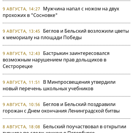
Мужчина напал с ножом на двух
9 АВГУСТА, 14:27
прохожих в "Сосновке"
Беглов и Бельский возложили цветы
9 АВГУСТА, 13:45
к мемориалу на площади Победы
Бастрыкин заинтересовался
9 АВГУСТА, 12:43
возможным нарушением прав дольщиков в
Сестрорецке
В Минпросвещения утвердили
9 АВГУСТА, 11:51
новый перечень школьных учебников
Беглов и Бельский поздравили
9 АВГУСТА, 10:56
горожан с Днем окончания Ленинградской битвы
Бельский поучаствовал в открытии
8 АВГУСТА, 18:08