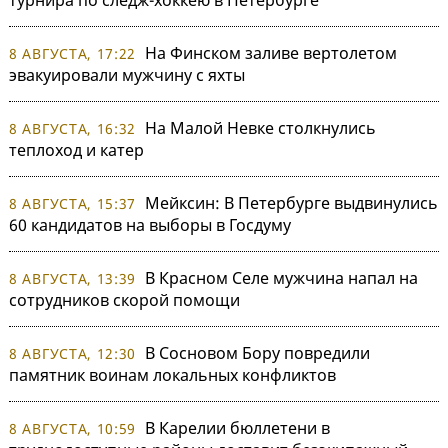
турнира по следж-хоккею в Петербурге
На Финском заливе вертолетом
8 АВГУСТА, 17:22
эвакуировали мужчину с яхты
На Малой Невке столкнулись
8 АВГУСТА, 16:32
теплоход и катер
Мейксин: В Петербурге выдвинулись
8 АВГУСТА, 15:37
60 кандидатов на выборы в Госдуму
В Красном Селе мужчина напал на
8 АВГУСТА, 13:39
сотрудников скорой помощи
В Сосновом Бору повредили
8 АВГУСТА, 12:30
памятник воинам локальных конфликтов
В Карелии бюллетени в
8 АВГУСТА, 10:59