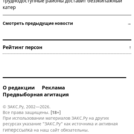
труднодоступные районы доставит безэкипажный
катер
Смотреть предыдущие новости →
Рейтинг персон ↑
О редакции
Реклама
Предвыборная агитация
© ЗАКС.Ру, 2002—2026.
Все права защищены.
[18+]
При использовании материалов ЗАКС.Ру на других
ресурсах указание "ЗАКС.Ру" как источника и активная
гиперссылка
на наш сайт обязательны.