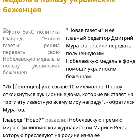
беженцев
"Новая газеты" и её
главный редактор Дмитрий
Муратов
решили
передать
полученную им
Нобелевскую медаль в фонд
помощи украинским
беженцам.
"Их [беженцев] уже свыше 10 миллионов. Прошу
откликнуться аукционные дома, которые выставят на
торги эту известную всему миру награду", - обратился
Муратов.
Главред "Новой"
разделил
Нобелевскую премию
мира с филиппинской журналисткой Марией Ресса,
которую преследуют на родине из-за её