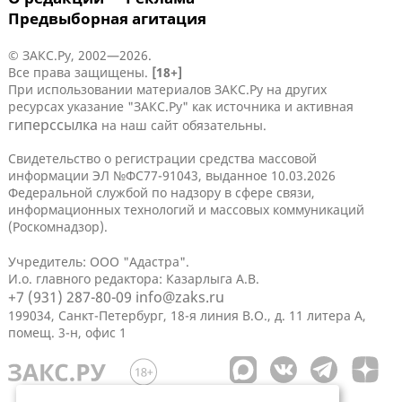
Предвыборная агитация
© ЗАКС.Ру, 2002—2026.
Все права защищены.
[18+]
При использовании материалов ЗАКС.Ру на других
ресурсах указание "ЗАКС.Ру" как источника и активная
гиперссылка
на наш сайт обязательны.
Свидетельство о регистрации средства массовой
информации ЭЛ №ФС77-91043, выданное 10.03.2026
Федеральной службой по надзору в сфере связи,
информационных технологий и массовых коммуникаций
(Роскомнадзор).
Учредитель: ООО "Адастра".
И.о. главного редактора: Казарлыга А.В.
+7 (931) 287-80-09
info@zaks.ru
199034, Санкт-Петербург, 18-я линия В.О., д. 11 литера А,
помещ. 3-н, офис 1