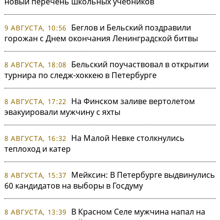
новый перечень школьных учебников
Беглов и Бельский поздравили
9 АВГУСТА, 10:56
горожан с Днем окончания Ленинградской битвы
Бельский поучаствовал в открытии
8 АВГУСТА, 18:08
турнира по следж-хоккею в Петербурге
На Финском заливе вертолетом
8 АВГУСТА, 17:22
эвакуировали мужчину с яхты
На Малой Невке столкнулись
8 АВГУСТА, 16:32
теплоход и катер
Мейксин: В Петербурге выдвинулись
8 АВГУСТА, 15:37
60 кандидатов на выборы в Госдуму
В Красном Селе мужчина напал на
8 АВГУСТА, 13:39