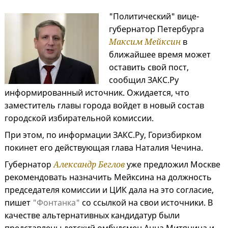
"Политический" вице-
губернатор Петербурга
Максим Мейксин
в
ближайшее время может
оставить свой пост,
сообщил ЗАКС.Ру
информированный источник. Ожидается, что
заместитель главы города войдет в новый состав
городской избирательной комиссии.
При этом, по информации ЗАКС.Ру, Горизбирком
покинет его действующая глава Наталия Чечина.
Губернатор
Александр Беглов
уже предложил Москве
рекомендовать назначить Мейксина на должность
председателя комиссии и ЦИК дала на это согласие,
пишет
"Фонтанка"
со ссылкой на свои источники. В
качестве альтернативных кандидатур были