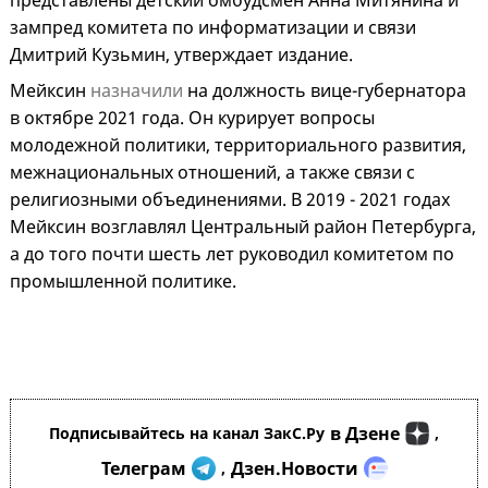
представлены детский омбудсмен Анна Митянина и
зампред комитета по информатизации и связи
Дмитрий Кузьмин, утверждает издание.
Мейксин
назначили
на должность вице-губернатора
в октябре 2021 года. Он курирует вопросы
молодежной политики, территориального развития,
межнациональных отношений, а также связи с
религиозными объединениями. В 2019 - 2021 годах
Мейксин возглавлял Центральный район Петербурга,
а до того почти шесть лет руководил комитетом по
промышленной политике.
в Дзене
Подписывайтесь на канал ЗакС.Ру
,
Телеграм
Дзен.Новости
,