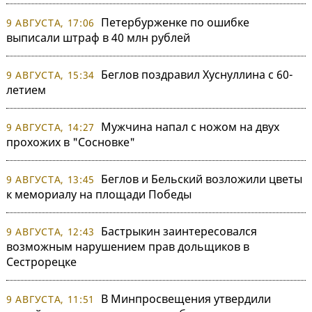
Петербурженке по ошибке
9 АВГУСТА, 17:06
выписали штраф в 40 млн рублей
Беглов поздравил Хуснуллина с 60-
9 АВГУСТА, 15:34
летием
Мужчина напал с ножом на двух
9 АВГУСТА, 14:27
прохожих в "Сосновке"
Беглов и Бельский возложили цветы
9 АВГУСТА, 13:45
к мемориалу на площади Победы
Бастрыкин заинтересовался
9 АВГУСТА, 12:43
возможным нарушением прав дольщиков в
Сестрорецке
В Минпросвещения утвердили
9 АВГУСТА, 11:51