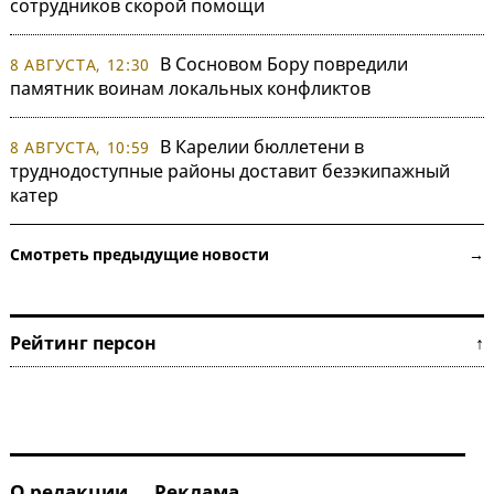
сотрудников скорой помощи
В Сосновом Бору повредили
8 АВГУСТА, 12:30
памятник воинам локальных конфликтов
В Карелии бюллетени в
8 АВГУСТА, 10:59
труднодоступные районы доставит безэкипажный
катер
Смотреть предыдущие новости →
Рейтинг персон ↑
О редакции
Реклама