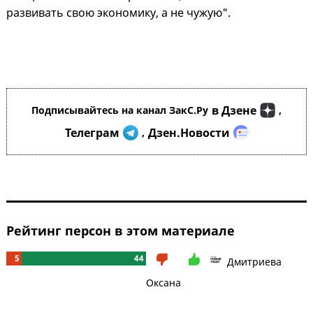
развивать свою экономику, а не чужую".
в Дзене
Подписывайтесь на канал ЗакС.Ру
,
Телеграм
Дзен.Новости
,
Рейтинг персон в этом материале
5
44
Дмитриева
Оксана