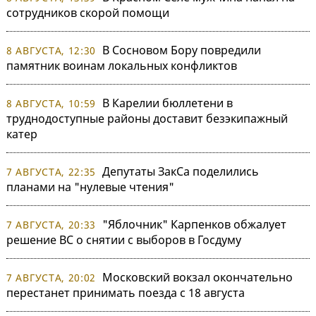
сотрудников скорой помощи
В Сосновом Бору повредили
8 АВГУСТА, 12:30
памятник воинам локальных конфликтов
В Карелии бюллетени в
8 АВГУСТА, 10:59
труднодоступные районы доставит безэкипажный
катер
Депутаты ЗакСа поделились
7 АВГУСТА, 22:35
планами на "нулевые чтения"
"Яблочник" Карпенков обжалует
7 АВГУСТА, 20:33
решение ВС о снятии с выборов в Госдуму
Московский вокзал окончательно
7 АВГУСТА, 20:02
перестанет принимать поезда с 18 августа