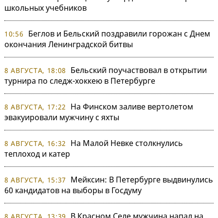
школьных учебников
Беглов и Бельский поздравили горожан с Днем
10:56
окончания Ленинградской битвы
Бельский поучаствовал в открытии
8 АВГУСТА, 18:08
турнира по следж-хоккею в Петербурге
На Финском заливе вертолетом
8 АВГУСТА, 17:22
эвакуировали мужчину с яхты
На Малой Невке столкнулись
8 АВГУСТА, 16:32
теплоход и катер
Мейксин: В Петербурге выдвинулись
8 АВГУСТА, 15:37
60 кандидатов на выборы в Госдуму
В Красном Селе мужчина напал на
8 АВГУСТА, 13:39