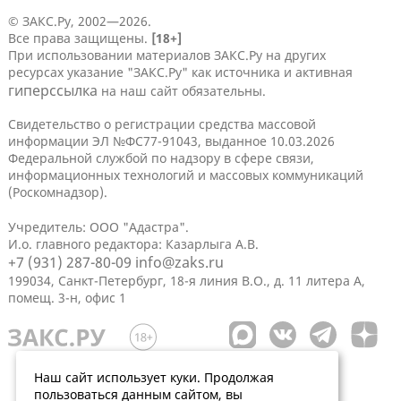
© ЗАКС.Ру, 2002—2026.
Все права защищены.
[18+]
При использовании материалов ЗАКС.Ру на других
ресурсах указание "ЗАКС.Ру" как источника и активная
гиперссылка
на наш сайт обязательны.
Свидетельство о регистрации средства массовой
информации ЭЛ №ФС77-91043, выданное 10.03.2026
Федеральной службой по надзору в сфере связи,
информационных технологий и массовых коммуникаций
(Роскомнадзор).
Учредитель: ООО "Адастра".
И.о. главного редактора: Казарлыга А.В.
+7 (931) 287-80-09
info@zaks.ru
199034, Санкт-Петербург, 18-я линия В.О., д. 11 литера А,
помещ. 3-н, офис 1
Наш сайт использует куки. Продолжая
пользоваться данным сайтом, вы