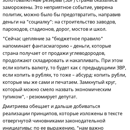
золотовалютные резервы (ЗВР) страны оказались
заморожены. Это неприятное событие, уверена
политик, можно было бы предотвратить, направив
деньги на "социалку": на строительство заводов,
пароходов, стадионов, дорог, мостов и школ.
"Сейчас цепляние за "бюджетное правило"
напоминает фантасмагорию – деньги, которые
страна получает от продажи углеводородов,
продолжают складировать и накапливать. При этом
если копить валюту, то будет как с предыдущими ЗВР,
если копить в рублях, то тоже – абсурд: копить рубли,
которые мы же сами и печатаем. Замкнутый круг,
который можно смело назвать экономическим
тупиком", - резюмирует депутат.
Дмитриева обещает и дальше добиваться
реализации принципов, которые изложены в тексте
отвергнутой чиновниками законодательной
инициативы: по ее выражению, "нам важно