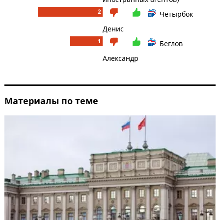
2
Четырбок
Денис
1
Беглов
Александр
Материалы по теме