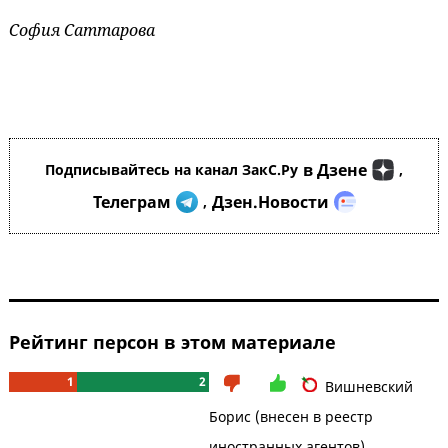
София Саттарова
в Дзене
Подписывайтесь на канал ЗакС.Ру
,
Телеграм
Дзен.Новости
,
Рейтинг персон в этом материале
1
2
Вишневский
Борис (внесен в реестр
иностранных агентов)