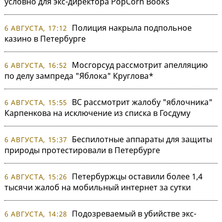
условно для экс-директора PopCorn Books
Полиция накрыла подпольное
6 АВГУСТА, 17:12
казино в Петербурге
Мосгорсуд рассмотрит апелляцию
6 АВГУСТА, 16:52
по делу зампреда "Яблока" Круглова*
ВС рассмотрит жалобу "яблочника"
6 АВГУСТА, 15:55
Карпенкова на исключение из списка в Госдуму
Беспилотные аппараты для защиты
6 АВГУСТА, 15:37
природы протестировали в Петербурге
Петербуржцы оставили более 1,4
6 АВГУСТА, 15:26
тысячи жалоб на мобильный интернет за сутки
Подозреваемый в убийстве экс-
6 АВГУСТА, 14:28