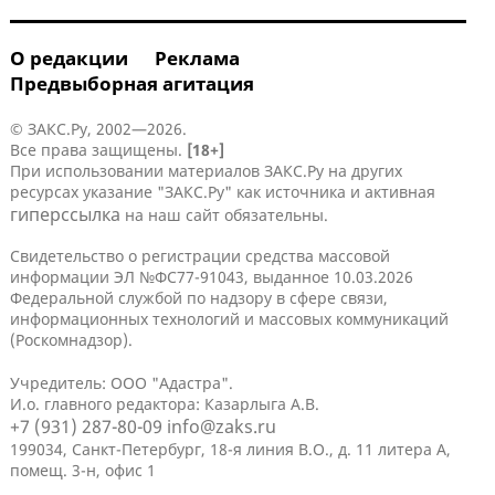
О редакции
Реклама
Предвыборная агитация
© ЗАКС.Ру, 2002—2026.
Все права защищены.
[18+]
При использовании материалов ЗАКС.Ру на других
ресурсах указание "ЗАКС.Ру" как источника и активная
гиперссылка
на наш сайт обязательны.
Свидетельство о регистрации средства массовой
информации ЭЛ №ФС77-91043, выданное 10.03.2026
Федеральной службой по надзору в сфере связи,
информационных технологий и массовых коммуникаций
(Роскомнадзор).
Учредитель: ООО "Адастра".
И.о. главного редактора: Казарлыга А.В.
+7 (931) 287-80-09
info@zaks.ru
199034, Санкт-Петербург, 18-я линия В.О., д. 11 литера А,
помещ. 3-н, офис 1