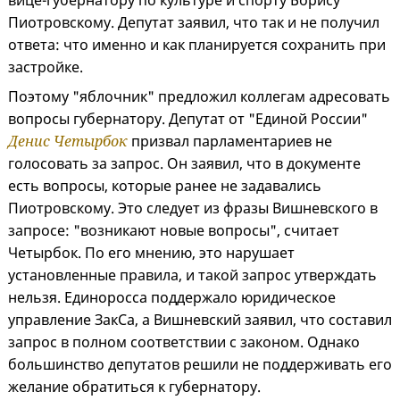
вице-губернатору по культуре и спорту Борису
Пиотровскому. Депутат заявил, что так и не получил
ответа: что именно и как планируется сохранить при
застройке.
Поэтому "яблочник" предложил коллегам адресовать
вопросы губернатору. Депутат от "Единой России"
Денис Четырбок
призвал парламентариев не
голосовать за запрос. Он заявил, что в документе
есть вопросы, которые ранее не задавались
Пиотровскому. Это следует из фразы Вишневского в
запросе: "возникают новые вопросы", считает
Четырбок. По его мнению, это нарушает
установленные правила, и такой запрос утверждать
нельзя. Единоросса поддержало юридическое
управление ЗакСа, а Вишневский заявил, что составил
запрос в полном соответствии с законом. Однако
большинство депутатов решили не поддерживать его
желание обратиться к губернатору.