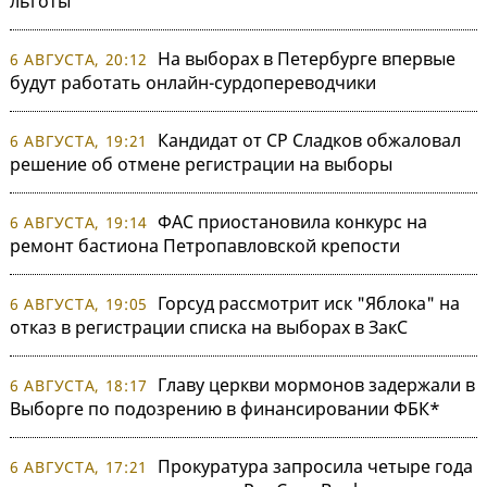
льготы
На выборах в Петербурге впервые
6 АВГУСТА, 20:12
будут работать онлайн-сурдопереводчики
Кандидат от СР Сладков обжаловал
6 АВГУСТА, 19:21
решение об отмене регистрации на выборы
ФАС приостановила конкурс на
6 АВГУСТА, 19:14
ремонт бастиона Петропавловской крепости
Горсуд рассмотрит иск "Яблока" на
6 АВГУСТА, 19:05
отказ в регистрации списка на выборах в ЗакС
Главу церкви мормонов задержали в
6 АВГУСТА, 18:17
Выборге по подозрению в финансировании ФБК*
Прокуратура запросила четыре года
6 АВГУСТА, 17:21