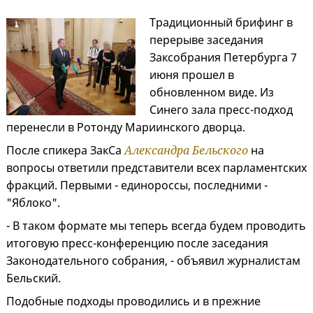
Традиционный брифинг в
перерыве заседания
Заксобрания Петербурга 7
июня прошел в
обновленном виде. Из
Синего зала пресс-подход
перенесли в Ротонду Мариинского дворца.
После спикера ЗакСа
Александра Бельского
на
вопросы ответили представители всех парламентских
фракций. Первыми - единороссы, последними -
"Яблоко".
- В таком формате мы теперь всегда будем проводить
итоговую пресс-конференцию после заседания
Законодательного собрания, - объявил журналистам
Бельский.
Подобные подходы проводились и в прежние