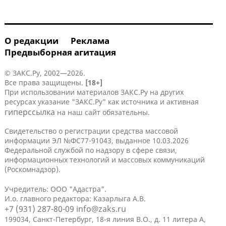
О редакции
Реклама
Предвыборная агитация
© ЗАКС.Ру, 2002—2026.
Все права защищены.
[18+]
При использовании материалов ЗАКС.Ру на других
ресурсах указание "ЗАКС.Ру" как источника и активная
гиперссылка
на наш сайт обязательны.
Свидетельство о регистрации средства массовой
информации ЭЛ №ФС77-91043, выданное 10.03.2026
Федеральной службой по надзору в сфере связи,
информационных технологий и массовых коммуникаций
(Роскомнадзор).
Учредитель: ООО "Адастра".
И.о. главного редактора: Казарлыга А.В.
+7 (931) 287-80-09
info@zaks.ru
199034, Санкт-Петербург, 18-я линия В.О., д. 11 литера А,