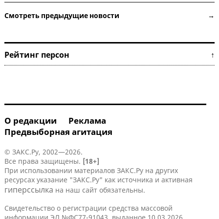
Смотреть предыдущие новости →
Рейтинг персон ↑
О редакции
Реклама
Предвыборная агитация
© ЗАКС.Ру, 2002—2026.
Все права защищены.
[18+]
При использовании материалов ЗАКС.Ру на других
ресурсах указание "ЗАКС.Ру" как источника и активная
гиперссылка
на наш сайт обязательны.
Свидетельство о регистрации средства массовой
информации ЭЛ №ФС77-91043, выданное 10.03.2026