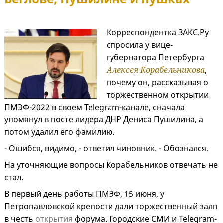
Корреспондентка ЗАКС.Ру
спросила у вице-
губернатора Петербурга
Алексея Корабельникова
,
почему он, рассказывая о
торжественном открытии
ПМЭФ-2022 в своем Telegram-канале, сначала
упомянул в посте лидера ДНР Дениса Пушилина, а
потом удалил его фамилию.
- Ошибся, видимо, - ответил чиновник. - Обознался.
На уточняющие вопросы Корабельников отвечать не
стал.
В первый день работы ПМЭФ, 15 июня, у
Петропавловской крепости дали торжественный залп
в честь
открытия
форума. Городские СМИ и Telegram-