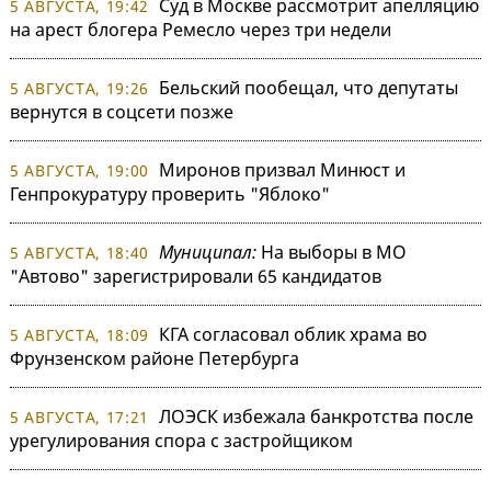
Суд в Москве рассмотрит апелляцию
5 АВГУСТА, 19:42
на арест блогера Ремесло через три недели
Бельский пообещал, что депутаты
5 АВГУСТА, 19:26
вернутся в соцсети позже
Миронов призвал Минюст и
5 АВГУСТА, 19:00
Генпрокуратуру проверить "Яблоко"
Муниципал:
На выборы в МО
5 АВГУСТА, 18:40
"Автово" зарегистрировали 65 кандидатов
КГА согласовал облик храма во
5 АВГУСТА, 18:09
Фрунзенском районе Петербурга
ЛОЭСК избежала банкротства после
5 АВГУСТА, 17:21
урегулирования спора с застройщиком