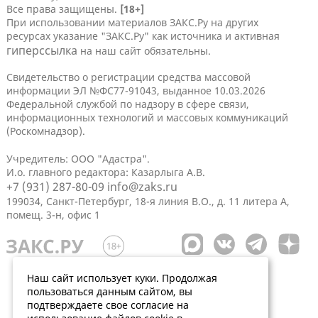
Все права защищены.
[18+]
При использовании материалов ЗАКС.Ру на других
ресурсах указание "ЗАКС.Ру" как источника и активная
гиперссылка
на наш сайт обязательны.
Свидетельство о регистрации средства массовой
информации ЭЛ №ФС77-91043, выданное 10.03.2026
Федеральной службой по надзору в сфере связи,
информационных технологий и массовых коммуникаций
(Роскомнадзор).
Учредитель: ООО "Адастра".
И.о. главного редактора: Казарлыга А.В.
+7 (931) 287-80-09
info@zaks.ru
199034, Санкт-Петербург, 18-я линия В.О., д. 11 литера А,
помещ. 3-н, офис 1
Наш сайт использует куки. Продолжая
пользоваться данным сайтом, вы
подтверждаете свое согласие на