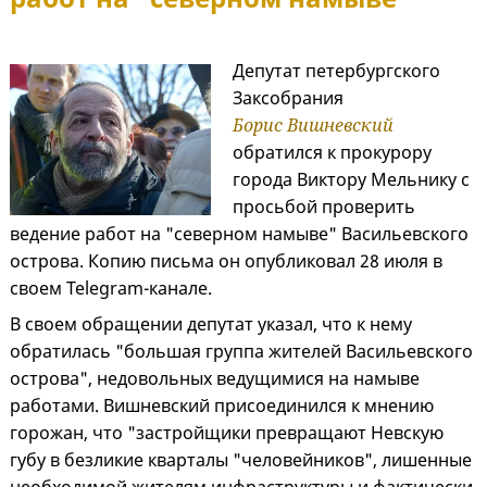
Депутат петербургского
Заксобрания
Борис Вишневский
обратился к прокурору
города Виктору Мельнику с
просьбой проверить
ведение работ на "северном намыве" Васильевского
острова. Копию письма он опубликовал 28 июля в
своем Telegram-канале.
В своем обращении депутат указал, что к нему
обратилась "большая группа жителей Васильевского
острова", недовольных ведущимися на намыве
работами. Вишневский присоединился к мнению
горожан, что "застройщики превращают Невскую
губу в безликие кварталы "человейников", лишенные