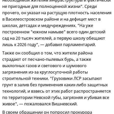
необходимой жителям инфраструктуры и фактически
не пригодные для полноценной жизни". Среди
прочего, он указал на растущую плотность населения
в Василеостровском районе и на дефицит мест в
школах, детсадах и медучреждениях. "На уже
построенном "южном намыве" всего один детский
сад на 20 тысяч жителей, а первую школу обещают
лишь к 2026 году", — добавил парламентарий.
Также он сообщил о том, что жители района
страдают от песчано-пылевых бурь, а также
выхлопных газов и светового и шумового
загрязнения из-за круглосуточной работы
строительной техники. "Грузовики ЛСР засыпают
грунт в залив без применения каких-либо защитных
технологий, и взвесь от этих работ распространяется
по территории Невской губы, загрязняя и убивая все
живое", — пожаловался Вишневский.
В своем обращении он попросил прокурора