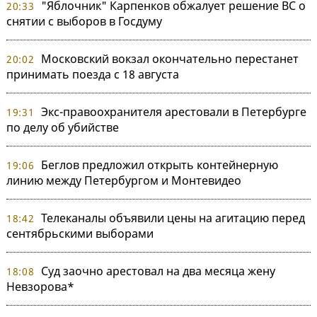
"Яблочник" Карпенков обжалует решение ВС о
20:33
снятии с выборов в Госдуму
Московский вокзал окончательно перестанет
20:02
принимать поезда с 18 августа
Экс-правоохранителя арестовали в Петербурге
19:31
по делу об убийстве
Беглов предложил открыть контейнерную
19:06
линию между Петербургом и Монтевидео
Телеканалы объявили цены на агитацию перед
18:42
сентябрьскими выборами
Суд заочно арестовал на два месяца жену
18:08
Невзорова*