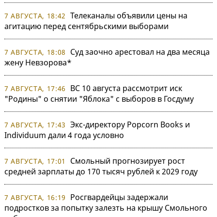
Телеканалы объявили цены на
7 АВГУСТА, 18:42
агитацию перед сентябрьскими выборами
Суд заочно арестовал на два месяца
7 АВГУСТА, 18:08
жену Невзорова*
ВС 10 августа рассмотрит иск
7 АВГУСТА, 17:46
"Родины" о снятии "Яблока" с выборов в Госдуму
Экс-директору Popcorn Books и
7 АВГУСТА, 17:43
Individuum дали 4 года условно
Смольный прогнозирует рост
7 АВГУСТА, 17:01
средней зарплаты до 170 тысяч рублей к 2029 году
Росгвардейцы задержали
7 АВГУСТА, 16:19
подростков за попытку залезть на крышу Смольного