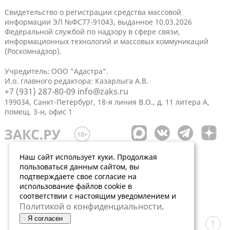
Свидетельство о регистрации средства массовой
информации ЭЛ №ФС77-91043, выданное 10.03.2026
Федеральной службой по надзору в сфере связи,
информационных технологий и массовых коммуникаций
(Роскомнадзор).
Учредитель: ООО "Адастра".
И.о. главного редактора: Казарлыга А.В.
+7 (931) 287-80-09
info@zaks.ru
199034, Санкт-Петербург, 18-я линия В.О., д. 11 литера А,
помещ. 3-н, офис 1
Наш сайт использует куки. Продолжая
пользоваться данным сайтом, вы
подтверждаете свое согласие на
использование файлов cookie в
соответствии с настоящим уведомлением и
Политикой о конфиденциальности
.
Я согласен