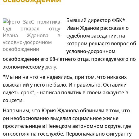
Бывший директор ФБК*
Иван Жданов рассказал о
судебном заседании, на
котором решался вопрос об
условно-досрочном
освобождении его 68-летнего отца, преследуемого по
экономическому
делу
.
"Мы ни на что не надеялись, при том, что никаких
взысканий у него не было. И правильно. Оставили
сидеть срок", - написал политик в своем аккаунте в
соцсети.
Напомним, что Юрия Жданова обвинили в том, что
он необоснованно выделил социальное жилье
просительнице в Ненецком автономном округе, где
он состоял на госслужбе. Первоначально фигуранту