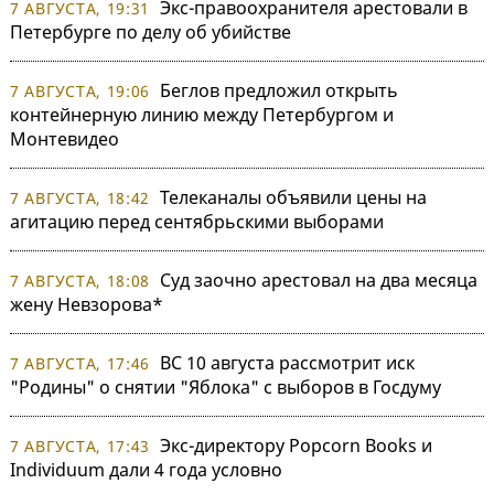
Экс-правоохранителя арестовали в
7 АВГУСТА, 19:31
Петербурге по делу об убийстве
Беглов предложил открыть
7 АВГУСТА, 19:06
контейнерную линию между Петербургом и
Монтевидео
Телеканалы объявили цены на
7 АВГУСТА, 18:42
агитацию перед сентябрьскими выборами
Суд заочно арестовал на два месяца
7 АВГУСТА, 18:08
жену Невзорова*
ВС 10 августа рассмотрит иск
7 АВГУСТА, 17:46
"Родины" о снятии "Яблока" с выборов в Госдуму
Экс-директору Popcorn Books и
7 АВГУСТА, 17:43
Individuum дали 4 года условно