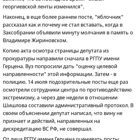
георгиевской ленты изменился".
Наконец, в еще более раннем посте, "яблочник"
рассказал как и почему не стал вставать, когда в
Заксобрании объявили минуту молчания в память о
Владимире Жириновском.
Копию акта осмотра страницы депутата из
прокуратуры направили сначала в РГПУ имени
Герцена. Вуз попросили дать "оценку целевой
направленности" этой информации. Затем - в
полицию. 14 июля подозрительные посты еще раз
осмотрели сотрудники центра по противодействию
экстремизму, а через две недели в отношении
Шишлова составили административный протокол. В
своем объяснении депутат написал, что вину не
признает и действий, направленных на
дискредитацию ВС РФ, не совершал.
От лица РГПУ имени Герцена оценивать посты