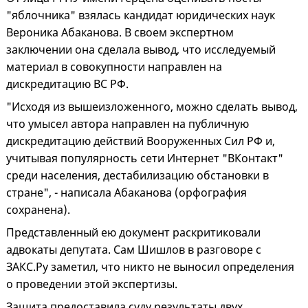
"яблочника" взялась кандидат юридических наук
Вероника Абаканова. В своем экспертном
заключении она сделала вывод, что исследуемый
материал в совокупности направлен на
дискредитацию ВС РФ.
"Исходя из вышеизложенного, можно сделать вывод,
что умысел автора направлен на публичную
дискредитацию действий Вооруженных Сил РФ и,
учитывая популярность сети Интернет "ВКонтакт"
среди населения, дестабилизацию обстановки в
стране", - написала Абаканова (орфография
сохранена).
Представленный ею документ раскритиковали
адвокаты депутата. Сам Шишлов в разговоре с
ЗАКС.Ру заметил, что никто не выносил определения
о проведении этой экспертизы.
Защита предоставила суду результаты двух