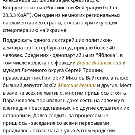
Вооруженных сил Российской Федерации (ч.1 ст.
20.3.3 КоАП). Он один из немногих региональных
парламентариев страны, открыто критикующих
спецоперацию на Украине.
Поддержать одного из старейших политиков-
демократов Петербурга в суд пришли более 40
человек. Среди них - однопартийцы из "Яблока", в
том числе коллега по фракции
Борис Вишневский
и
мундеп Литейного округа Сергей Трошин,
правозащитник Григорий Михнов-Вайтенко, а также
бывший депутат ЗакСа
Максим Резник
и другие. Мест
в зале на всех не хватило, многим пришлось стоять.
Пара человек порывались даже сесть на лавочку в
клетке для подследственных, но другие слушатели их
остановили. Долго следить за процессом не
пришлось - заседание со всеми перерывами
продлилось около часа. Судья Артем Бродский