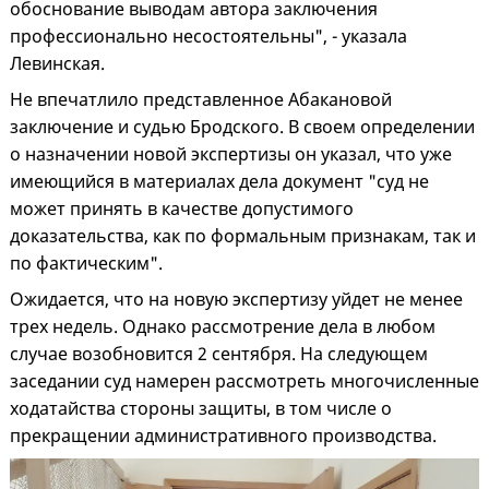
обоснование выводам автора заключения
профессионально несостоятельны", - указала
Левинская.
Не впечатлило представленное Абакановой
заключение и судью Бродского. В своем определении
о назначении новой экспертизы он указал, что уже
имеющийся в материалах дела документ "суд не
может принять в качестве допустимого
доказательства, как по формальным признакам, так и
по фактическим".
Ожидается, что на новую экспертизу уйдет не менее
трех недель. Однако рассмотрение дела в любом
случае возобновится 2 сентября. На следующем
заседании суд намерен рассмотреть многочисленные
ходатайства стороны защиты, в том числе о
прекращении административного производства.