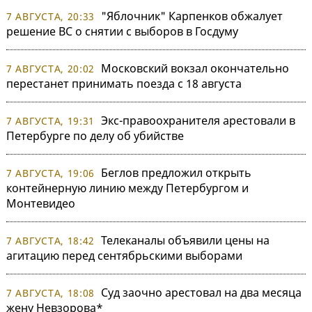
"Яблочник" Карпенков обжалует
7 АВГУСТА, 20:33
решение ВС о снятии с выборов в Госдуму
Московский вокзал окончательно
7 АВГУСТА, 20:02
перестанет принимать поезда с 18 августа
Экс-правоохранителя арестовали в
7 АВГУСТА, 19:31
Петербурге по делу об убийстве
Беглов предложил открыть
7 АВГУСТА, 19:06
контейнерную линию между Петербургом и
Монтевидео
Телеканалы объявили цены на
7 АВГУСТА, 18:42
агитацию перед сентябрьскими выборами
Суд заочно арестовал на два месяца
7 АВГУСТА, 18:08
жену Невзорова*