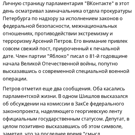
Личную страницу парламентария "ВКонтакте" в этот
день осматривал замначальника отдела прокуратуры
Петербурга по надзору за исполнением законов о
федеральной безопасности, межнациональных
отношениях, противодействии экстремизму и
терроризму Арсений Петров. Его внимание привлек
совсем свежий пост, приуроченный к печальной
дате. Член партии "Яблоко" писал о 81-й годовщине
начала Великой Отечественной войны, попутно
высказавшись о современной специальной военной
операции.
Петров отметил еще два сообщения. Оба касались
парламентской жизни. В одном Шишлов высказался
об обсуждении на комиссии в ЗакСе федерального
законопроекта, наделяющего георгиевскую ленту
официальным государственным статусом. Депутат, в
целом позитивно высказавшись об этом символе,
заметил, что за последнее время "смысл