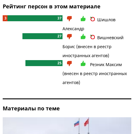
Рейтинг персон в этом материале
3
37
Шишлов
Александр
27
Вишневский
Борис (внесен в реестр
иностранных агентов)
25
Резник Максим
(внесен в реестр иностранных
агентов)
Материалы по теме