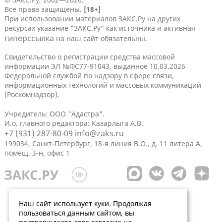
Все права защищены.
[18+]
При использовании материалов ЗАКС.Ру на других
ресурсах указание "ЗАКС.Ру" как источника и активная
гиперссылка
на наш сайт обязательны.
Свидетельство о регистрации средства массовой
информации ЭЛ №ФС77-91043, выданное 10.03.2026
Федеральной службой по надзору в сфере связи,
информационных технологий и массовых коммуникаций
(Роскомнадзор).
Учредитель: ООО "Адастра".
И.о. главного редактора: Казарлыга А.В.
+7 (931) 287-80-09
info@zaks.ru
199034, Санкт-Петербург, 18-я линия В.О., д. 11 литера А,
помещ. 3-н, офис 1
Наш сайт использует куки. Продолжая
пользоваться данным сайтом, вы