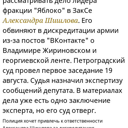
рассматривать дело лидера
фракции "Яблоко" в ЗакСе
Александра Шишлова
. Его
обвиняют в дискредитации армии
из-за постов "ВКонтакте" о
Владимире Жириновском и
георгиевской ленте. Петроградский
суд провел первое заседание 19
августа. Судья назначил экспертизу
сообщений депутата. В материалах
дела уже есть одно заключение
эксперта, но его суд отверг.
Полиция хочет привлечь к ответственности
Александра Шишлова за дискредитацию