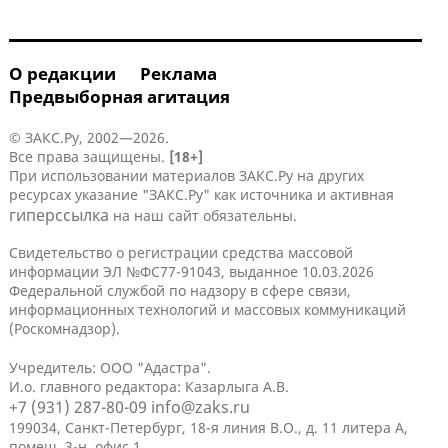
О редакции
Реклама
Предвыборная агитация
© ЗАКС.Ру, 2002—2026.
Все права защищены.
[18+]
При использовании материалов ЗАКС.Ру на других
ресурсах указание "ЗАКС.Ру" как источника и активная
гиперссылка
на наш сайт обязательны.
Свидетельство о регистрации средства массовой
информации ЭЛ №ФС77-91043, выданное 10.03.2026
Федеральной службой по надзору в сфере связи,
информационных технологий и массовых коммуникаций
(Роскомнадзор).
Учредитель: ООО "Адастра".
И.о. главного редактора: Казарлыга А.В.
+7 (931) 287-80-09
info@zaks.ru
199034, Санкт-Петербург, 18-я линия В.О., д. 11 литера А,
помещ. 3-н, офис 1