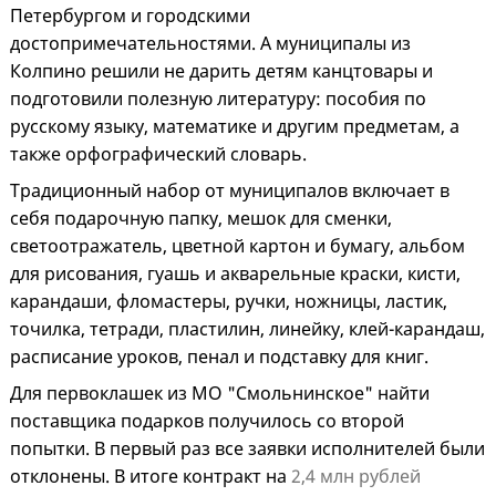
Петербургом и городскими
достопримечательностями. А муниципалы из
Колпино решили не дарить детям канцтовары и
подготовили полезную литературу: пособия по
русскому языку, математике и другим предметам, а
также орфографический словарь.
Традиционный набор от муниципалов включает в
себя подарочную папку, мешок для сменки,
светоотражатель, цветной картон и бумагу, альбом
для рисования, гуашь и акварельные краски, кисти,
карандаши, фломастеры, ручки, ножницы, ластик,
точилка, тетради, пластилин, линейку, клей-карандаш,
расписание уроков, пенал и подставку для книг.
Для первоклашек из МО "Смольнинское" найти
поставщика подарков получилось со второй
попытки. В первый раз все заявки исполнителей были
отклонены. В итоге контракт на
2,4 млн рублей