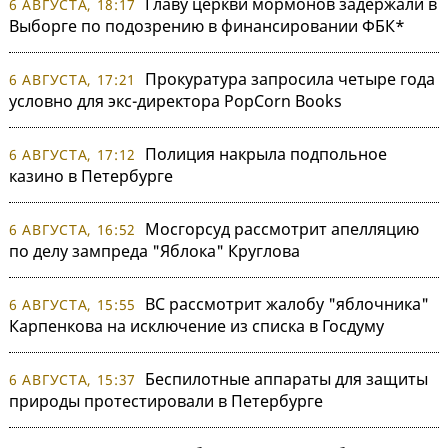
Главу церкви мормонов задержали в
6 АВГУСТА, 18:17
Выборге по подозрению в финансировании ФБК*
Прокуратура запросила четыре года
6 АВГУСТА, 17:21
условно для экс-директора PopCorn Books
Полиция накрыла подпольное
6 АВГУСТА, 17:12
казино в Петербурге
Мосгорсуд рассмотрит апелляцию
6 АВГУСТА, 16:52
по делу зампреда "Яблока" Круглова
ВС рассмотрит жалобу "яблочника"
6 АВГУСТА, 15:55
Карпенкова на исключение из списка в Госдуму
Беспилотные аппараты для защиты
6 АВГУСТА, 15:37
природы протестировали в Петербурге