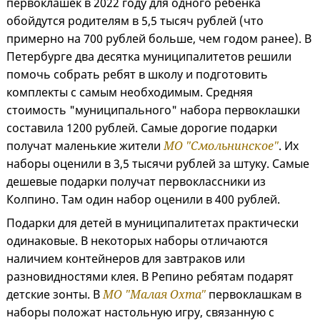
первоклашек в 2022 году для одного ребенка
обойдутся родителям в 5,5 тысяч рублей (что
примерно на 700 рублей больше, чем годом ранее). В
Петербурге два десятка муниципалитетов решили
помочь собрать ребят в школу и подготовить
комплекты с самым необходимым. Средняя
стоимость "муниципального" набора первоклашки
составила 1200 рублей. Самые дорогие подарки
получат маленькие жители
МО "Смольнинское"
. Их
наборы оценили в 3,5 тысячи рублей за штуку. Самые
дешевые подарки получат первоклассники из
Колпино. Там один набор оценили в 400 рублей.
Подарки для детей в муниципалитетах практически
одинаковые. В некоторых наборы отличаются
наличием контейнеров для завтраков или
разновидностями клея. В Репино ребятам подарят
детские зонты. В
МО "Малая Охта"
первоклашкам в
наборы положат настольную игру, связанную с