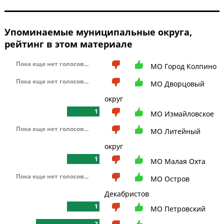
Упоминаемые муниципальные округа,
рейтинг в этом материале
Пока еще нет голосов...
МО Город Колпино
Пока еще нет голосов...
МО Дворцовый
округ
1
МО Измайловское
Пока еще нет голосов...
МО Литейный
округ
1
МО Малая Охта
Пока еще нет голосов...
МО Остров
Декабристов
1
МО Петровский
2