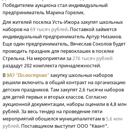
Победителем аукциона стал индивидуальный
предприниматель Марина Горелик.
Для жителей поселка Усть-Ижора закупят школьных
наборов на
69 тысяч рублей
. Поставкой займется
индивидуальный предприниматель Артур Низамов.
Еще один предприниматель, Вячеслав Соколов будет
проводить праздник для первоклашек в поселке
Стрельна. На мероприятии за
276 тысяч рублей
раздадут 202 комплекта принадлежностей.
В
МО "Полюстрово"
закупку школьных наборов
решили включить в общий контракт на организацию
детских праздников. Там закупят 2,6 тысячи наборов
для детей первых и вторых классов. Согласно
аукционной документации, наборы оценили в 4,8 млн
рублей. За весь тендер на проведение пяти
мероприятий обошелся муниципалитетам в
5,6 млн
рублей
. Поставщиком выступит ООО "Квант".