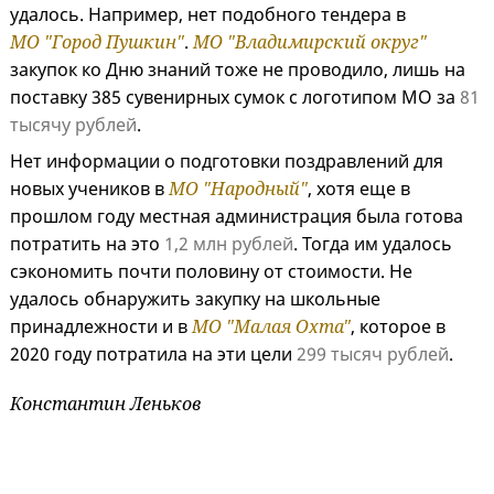
удалось. Например, нет подобного тендера в
МО "Город Пушкин"
.
МО "Владимирский округ"
закупок ко Дню знаний тоже не проводило, лишь на
поставку 385 сувенирных сумок с логотипом МО за
81
тысячу рублей
.
Нет информации о подготовки поздравлений для
новых учеников в
МО "Народный"
, хотя еще в
прошлом году местная администрация была готова
потратить на это
1,2 млн рублей
. Тогда им удалось
сэкономить почти половину от стоимости. Не
удалось обнаружить закупку на школьные
принадлежности и в
МО "Малая Охта"
, которое в
2020 году потратила на эти цели
299 тысяч рублей
.
Константин Леньков