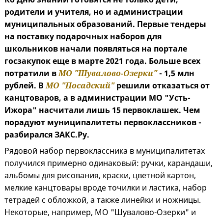
родители и учителя, но и администрации
муниципальных образований. Первые тендеры
на поставку подарочных наборов для
школьников начали появляться на портале
госзакупок еще в марте 2021 года. Больше всех
потратили в
МО "Шувалово-Озерки"
- 1,5 млн
рублей. В
МО "Посадский"
решили отказаться от
канцтоваров, а в администрации МО "Усть-
Ижора" насчитали лишь 15 первоклашек. Чем
порадуют муниципалитеты первоклассников -
разбирался ЗАКС.Ру.
Рядовой набор первоклассника в муниципалитетах
получился примерно одинаковый: ручки, карандаши,
альбомы для рисования, краски, цветной картон,
мелкие канцтовары вроде точилки и ластика, набор
тетрадей с обложкой, а также линейки и ножницы.
Некоторые, например, МО "Шувалово-Озерки" и