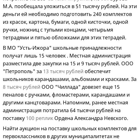
М.А. пообещала уложиться в 51 тысячу рублей. На эти
деньги ей необходимо подготовить 240 комплектов
из красок, картона, бумаги, одной кисточки, одной
ручки, ножниц с тупыми концами, четырьмя
тетрадями и пятью обложками для этих тетрадей.
В МО "Усть-Ижора" школьные принадлежности
получат лишь 15 человек . Местная администрация
разместила две закупки на 15 и 9 тысяч рублей. ООО
"Петрополь" за
13 тысяч рублей
обеспечит
школьников карандашами, альбомами и красками. За
8 тысяч рублей
ООО "Чиллада" довезет еще 15
пеналов с ручками, фломастерами, карандашами и
другими канцтоварами. Напомним, ранее местная
администрация потратила 64 тысячи рублей на
поставку
100 реплик
Ордена Александра Невского.
Найти аукцион на поставку школьных комплектов для
первоклассников в других муниципалитетах не