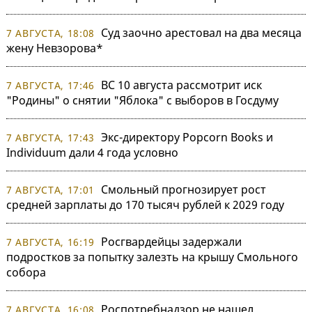
Суд заочно арестовал на два месяца
7 АВГУСТА, 18:08
жену Невзорова*
ВС 10 августа рассмотрит иск
7 АВГУСТА, 17:46
"Родины" о снятии "Яблока" с выборов в Госдуму
Экс-директору Popcorn Books и
7 АВГУСТА, 17:43
Individuum дали 4 года условно
Смольный прогнозирует рост
7 АВГУСТА, 17:01
средней зарплаты до 170 тысяч рублей к 2029 году
Росгвардейцы задержали
7 АВГУСТА, 16:19
подростков за попытку залезть на крышу Смольного
собора
Роспотребнадзор не нашел
7 АВГУСТА, 16:08