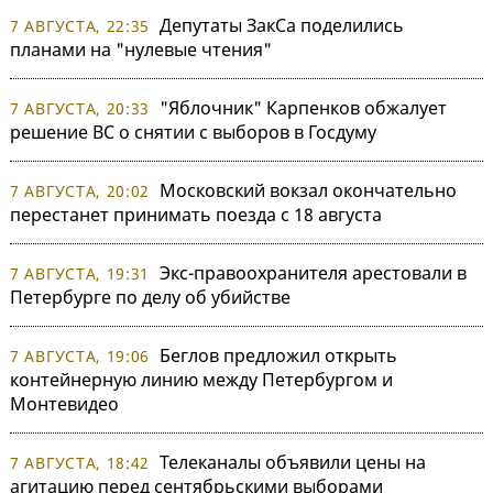
Депутаты ЗакСа поделились
7 АВГУСТА, 22:35
планами на "нулевые чтения"
"Яблочник" Карпенков обжалует
7 АВГУСТА, 20:33
решение ВС о снятии с выборов в Госдуму
Московский вокзал окончательно
7 АВГУСТА, 20:02
перестанет принимать поезда с 18 августа
Экс-правоохранителя арестовали в
7 АВГУСТА, 19:31
Петербурге по делу об убийстве
Беглов предложил открыть
7 АВГУСТА, 19:06
контейнерную линию между Петербургом и
Монтевидео
Телеканалы объявили цены на
7 АВГУСТА, 18:42
агитацию перед сентябрьскими выборами