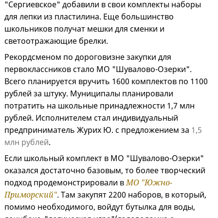
"Сергиевское" добавили в свои комплекты наборы
для лепки из пластилина. Еще большинство
школьников получат мешки для сменки и
светоотражающие брелки.
Рекордсменом по дороговизне закупки для
первоклассников стало МО "Шувалово-Озерки".
Всего планируется вручить 1600 комплектов по 1100
рублей за штуку. Муниципалы планировали
потратить на школьные принадлежности 1,7 млн
рублей. Исполнителем стал индивидуальный
предприниматель Журих Ю. с предложением за
1,5
млн рублей
.
Если школьный комплект в МО "Шувалово-Озерки"
оказался достаточно базовым, то более творческий
подход продемонстрировали в
МО "Южно-
Приморский"
. Там закупят 2200 наборов, в который,
помимо необходимого, войдут бутылка для воды,