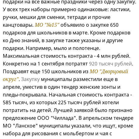
подарки на все важные праздники через одну закупку.
У всех трех наборы примерно одинаковые: ластики,
ручки, мешки для сменки, тетради и прочие
канцтовары.
МО "№15"
объявило о закупке 650
подарков для школьников в марте. Кроме подарков
ко Дню знаний, в закупке также указаны и другие
подарки. Например, мыло и полотенце.
Максимальная стоимость контракта - 4 млн рублей.
Конкретно на 1 сентября потратят
920 тысяч рублей
.
Поздравят еще 150 школьников из
МО "Дворцовый
округ"
.
Закупку
муниципалы разместили еще в
апреле, уместив в один тендер женские зонты и
пледы-покрывала. Начальная стоимость контракта -
585 тысяч, из которых 225 тысяч рублей хотели
потратить на детей. Лучшей заявкой было признано
предложение ООО "Чиллада". В апрельском тендере
МО "Ланское" муниципалы указали, что ищут, кроме
набора для рисования с мольбертом и чая с