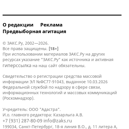
О редакции
Реклама
Предвыборная агитация
© ЗАКС.Ру, 2002—2026.
Все права защищены.
[18+]
При использовании материалов ЗАКС.Ру на других
ресурсах указание "ЗАКС.Ру" как источника и активная
гиперссылка
на наш сайт обязательны.
Свидетельство о регистрации средства массовой
информации ЭЛ №ФС77-91043, выданное 10.03.2026
Федеральной службой по надзору в сфере связи,
информационных технологий и массовых коммуникаций
(Роскомнадзор).
Учредитель: ООО "Адастра".
И.о. главного редактора: Казарлыга А.В.
+7 (931) 287-80-09
info@zaks.ru
199034, Санкт-Петербург, 18-я линия В.О., д. 11 литера А,