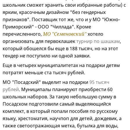
школьник сможет хранить свои избранные работы) с
ярким, красочным дизайном "без гендерных
признаков". Поставщик тот же, что и у МО "Южно-
Приморский" - ООО "Чиллада". Кроме
перечисленного,
МО "Семеновский"
хотело
организовать для первоклашек
турнир по шашкам
,
который обошелся бы еще в 188 тысяч, но на этот
тендер не поступило ни одной заявки.
Еще в четырех муниципалитетах на подарки детям
потратят меньше ста тысяч рублей.
МО "Посадский" выделит на подарки
95 тысяч
рублей
. Муниципалы планируют приобрести 60
школьных наборов. За такую небольшую сумму в
Посадском подготовили самый выделяющийся
комплект, в который попали пособия по русскому
языку, хрестоматия, научпоп для детей, дождевик, а
также светоотражающая метка, бутылка для воды,