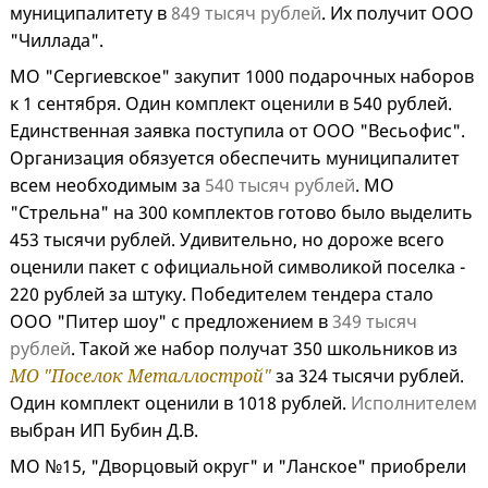
муниципалитету в
849 тысяч рублей
. Их получит ООО
"Чиллада".
МО "Сергиевское" закупит 1000 подарочных наборов
к 1 сентября. Один комплект оценили в 540 рублей.
Единственная заявка поступила от ООО "Весьофис".
Организация обязуется обеспечить муниципалитет
всем необходимым за
540 тысяч рублей
. МО
"Стрельна" на 300 комплектов готово было выделить
453 тысячи рублей. Удивительно, но дороже всего
оценили пакет с официальной символикой поселка -
220 рублей за штуку. Победителем тендера стало
ООО "Питер шоу" с предложением в
349 тысяч
рублей
. Такой же набор получат 350 школьников из
МО "Поселок Металлострой"
за 324 тысячи рублей.
Один комплект оценили в 1018 рублей.
Исполнителем
выбран ИП Бубин Д.В.
МО №15, "Дворцовый округ" и "Ланское" приобрели