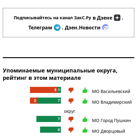
в Дзене
Подписывайтесь на канал ЗакС.Ру
,
Телеграм
Дзен.Новости
,
Упоминаемые муниципальные округа,
рейтинг в этом материале
8
1
МО Васильевский
2
7
МО Владимирский
округ
7
МО Город Пушкин
6
МО Дворцовый