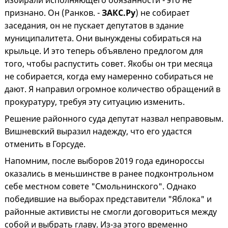
избирали исполняющего обязанности - это не
признано. Он (Ранков. -
ЗАКС.Ру
) не собирает
заседания, он не пускает депутатов в здание
муниципалитета. Они вынуждены собираться на
крыльце. И это теперь объявлено предлогом для
того, чтобы распустить совет. Якобы он три месяца
не собирается, когда ему намеренно собираться не
дают. Я направил огромное количество обращений в
прокуратуру, требуя эту ситуацию изменить.
Решение районного суда депутат назвал неправовым.
Вишневский выразил надежду, что его удастся
отменить в Горсуде.
Напомним, после выборов 2019 года единороссы
оказались в меньшинстве в ранее подконтрольном
себе местном совете "Смольнинского". Однако
победившие на выборах представители "Яблока" и
районные активисты не смогли договориться между
собой и выбрать главу. Из-за этого временно