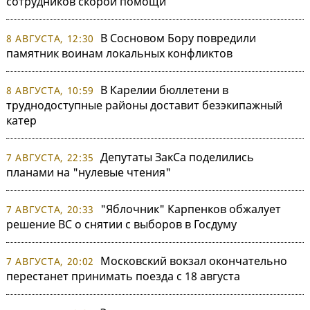
сотрудников скорой помощи
В Сосновом Бору повредили
8 АВГУСТА, 12:30
памятник воинам локальных конфликтов
В Карелии бюллетени в
8 АВГУСТА, 10:59
труднодоступные районы доставит безэкипажный
катер
Депутаты ЗакСа поделились
7 АВГУСТА, 22:35
планами на "нулевые чтения"
"Яблочник" Карпенков обжалует
7 АВГУСТА, 20:33
решение ВС о снятии с выборов в Госдуму
Московский вокзал окончательно
7 АВГУСТА, 20:02
перестанет принимать поезда с 18 августа