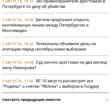
Экс-правоохранителя арестовали в
7 АВГУСТА, 19:31
Петербурге по делу об убийстве
Беглов предложил открыть
7 АВГУСТА, 19:06
контейнерную линию между Петербургом и
Монтевидео
Телеканалы объявили цены на
7 АВГУСТА, 18:42
агитацию перед сентябрьскими выборами
Суд заочно арестовал на два месяца
7 АВГУСТА, 18:08
жену Невзорова*
ВС 10 августа рассмотрит иск
7 АВГУСТА, 17:46
"Родины" о снятии "Яблока" с выборов в Госдуму
Смотреть предыдущие новости →