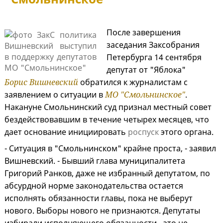
После завершения
заседания Заксобрания
Петербурга 14 сентября
депутат от "Яблока"
Борис Вишневский
обратился к журналистам с
заявлением о ситуации в
МО "Смольнинское"
.
Накануне Смольнинский суд признал местный совет
бездействовавшим в течение четырех месяцев, что
дает основание инициировать
роспуск
этого органа.
- Ситуация в "Смольнинском" крайне проста, - заявил
Вишневский. - Бывший глава муниципалитета
Григорий Ранков, даже не избранный депутатом, по
абсурдной норме законодательства остается
исполнять обязанности главы, пока не выберут
нового. Выборы нового не признаются. Депутаты