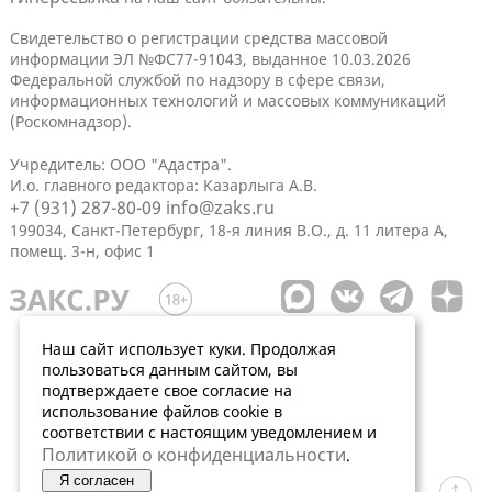
Свидетельство о регистрации средства массовой
информации ЭЛ №ФС77-91043, выданное 10.03.2026
Федеральной службой по надзору в сфере связи,
информационных технологий и массовых коммуникаций
(Роскомнадзор).
Учредитель: ООО "Адастра".
И.о. главного редактора: Казарлыга А.В.
+7 (931) 287-80-09
info@zaks.ru
199034, Санкт-Петербург, 18-я линия В.О., д. 11 литера А,
помещ. 3-н, офис 1
Наш сайт использует куки. Продолжая
пользоваться данным сайтом, вы
подтверждаете свое согласие на
использование файлов cookie в
соответствии с настоящим уведомлением и
Политикой о конфиденциальности
.
Я согласен