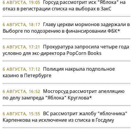
Горсуд рассмотрит иск "Яблока" на
6 АВГУСТА, 19:05
отказ в регистрации списка на выборах в ЗакС
Главу церкви мормонов задержали в
6 АВГУСТА, 18:17
Выборге по подозрению в финансировании ФБК*
Прокуратура запросила четыре года
6 АВГУСТА, 17:21
условно для экс-директора PopCorn Books
Полиция накрыла подпольное
6 АВГУСТА, 17:12
казино в Петербурге
Мосгорсуд рассмотрит апелляцию
6 АВГУСТА, 16:52
по делу зампреда "Яблока" Круглова*
ВС рассмотрит жалобу "яблочника"
6 АВГУСТА, 15:55
Карпенкова на исключение из списка в Госдуму