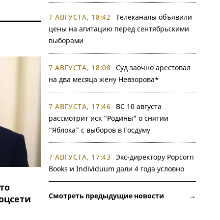
7 АВГУСТА, 18:42
Телеканалы объявили
цены на агитацию перед сентябрьскими
выборами
7 АВГУСТА, 18:08
Суд заочно арестовал
на два месяца жену Невзорова*
7 АВГУСТА, 17:46
ВС 10 августа
рассмотрит иск "Родины" о снятии
"Яблока" с выборов в Госдуму
7 АВГУСТА, 17:43
Экс-директору Popcorn
Books и Individuum дали 4 года условно
то
Смотреть предыдущие новости →
соцсети