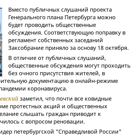
Вместо публичных слушаний проекта
Генерального плана Петербурга можно
будет проводить общественные
обсуждения. Соответствующую поправку в
регламент собственных заседаний
Заксобрание приняло за основу 18 октября.
В отличие от публичных слушаний,
общественные обсуждения могут проходить
без очного присутствия жителей, в
роительную документацию в онлайн-режиме
пандемии коронавируса.
евский
заметил, что почти все ковидные
роме протестных акций и общественных
желание слышать граждан приводит к
училось с вопросом реновации.
лидер петербургской "Справедливой России"