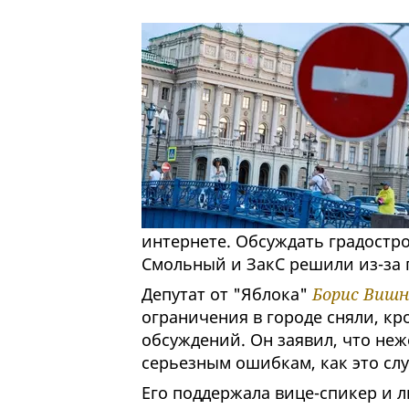
интернете. Обсуждать градост
Смольный и ЗакС решили из-за 
Депутат от "Яблока"
Борис Вишн
ограничения в городе сняли, к
обсуждений. Он заявил, что не
серьезным ошибкам, как это сл
Его поддержала вице-спикер и 