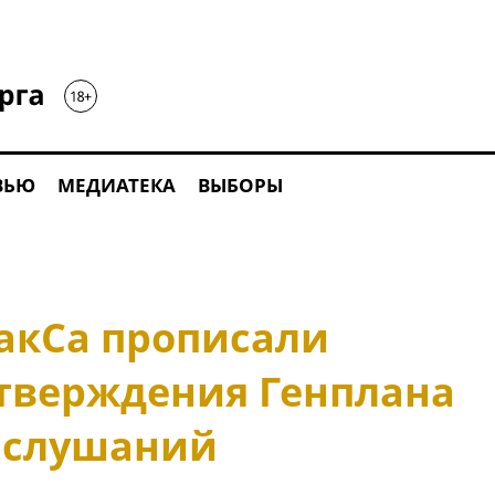
ВЬЮ
МЕДИАТЕКА
ВЫБОРЫ
ЗакСа прописали
тверждения Генплана
 слушаний