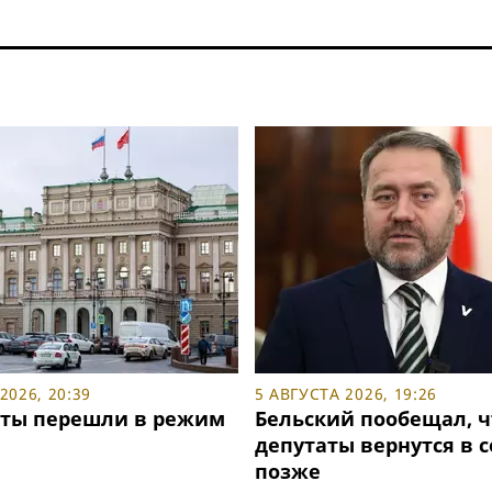
2026, 20:39
5 АВГУСТА 2026, 19:26
ты перешли в режим
Бельский пообещал, ч
депутаты вернутся в 
позже