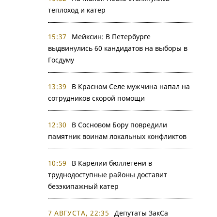
теплоход и катер
15:37
Мейксин: В Петербурге
выдвинулись 60 кандидатов на выборы в
Госдуму
13:39
В Красном Селе мужчина напал на
сотрудников скорой помощи
12:30
В Сосновом Бору повредили
памятник воинам локальных конфликтов
10:59
В Карелии бюллетени в
труднодоступные районы доставит
безэкипажный катер
7 АВГУСТА, 22:35
Депутаты ЗакСа