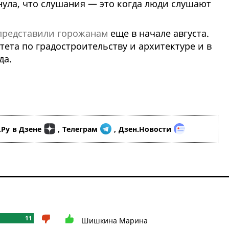
нула, что слушания — это когда люди слушают
представили горожанам
еще в начале августа.
тета по градостроительству и архитектуре и в
да.
.Ру
в Дзене
,
Телеграм
,
Дзен.Новости
11
Шишкина Марина