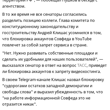
территории РФ", — пообещал Пушков в беседе с
агентством.
В то же время не все сенаторы согласились
разделить позицию коллеги. Глава комитета по
конституционному законодательству и
госстроительству Андрей Клишас усомнился в том,
что блокировка аккаунтов Совфеда в YouTube
повлечет за собой запрет сервиса в стране.
"Нет. Нужно развивать собственные площадки и
сделать их удобными для наших пользователей", —
высказался сенатор в ответ на вопрос
ТАСС
, приведет
ли блокировка аккаунтов к запрету видеохостинга.
В своем Telegram-канале Клишас назвал блокировку
"судорогами остатков западной демократии и
свободы слова" и выразил убежденность в том, что
"на работе информационной Совфеда это не
отразится никак".