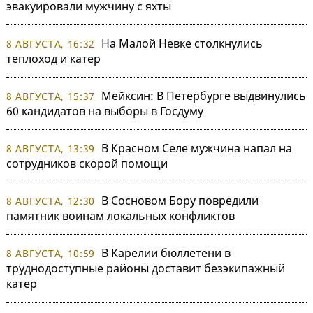
эвакуировали мужчину с яхты
На Малой Невке столкнулись
8 АВГУСТА, 16:32
теплоход и катер
Мейксин: В Петербурге выдвинулись
8 АВГУСТА, 15:37
60 кандидатов на выборы в Госдуму
В Красном Селе мужчина напал на
8 АВГУСТА, 13:39
сотрудников скорой помощи
В Сосновом Бору повредили
8 АВГУСТА, 12:30
памятник воинам локальных конфликтов
В Карелии бюллетени в
8 АВГУСТА, 10:59
труднодоступные районы доставит безэкипажный
катер