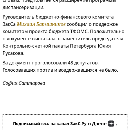
словам, предполагается расширение программы
диспансеризации.
Руководитель бюджетно-финансового комитета
ЗакСа
Михаил Барышников
сообщил о поддержке
комитетом проекта бюджета ТФОМС. Положительно
о документе высказалась заместитель председателя
Контрольно-счетной палаты Петербурга Юлия
Русакова.
За документ проголосовали 48 депутатов.
Голосовавших против и воздержавшихся не было.
София Саттарова
в Дзене
Подписывайтесь на канал ЗакС.Ру
,