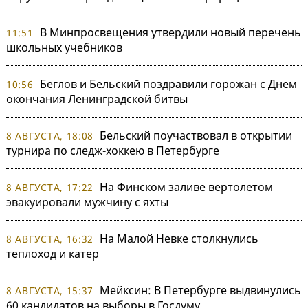
В Минпросвещения утвердили новый перечень
11:51
школьных учебников
Беглов и Бельский поздравили горожан с Днем
10:56
окончания Ленинградской битвы
Бельский поучаствовал в открытии
8 АВГУСТА, 18:08
турнира по следж-хоккею в Петербурге
На Финском заливе вертолетом
8 АВГУСТА, 17:22
эвакуировали мужчину с яхты
На Малой Невке столкнулись
8 АВГУСТА, 16:32
теплоход и катер
Мейксин: В Петербурге выдвинулись
8 АВГУСТА, 15:37
60 кандидатов на выборы в Госдуму