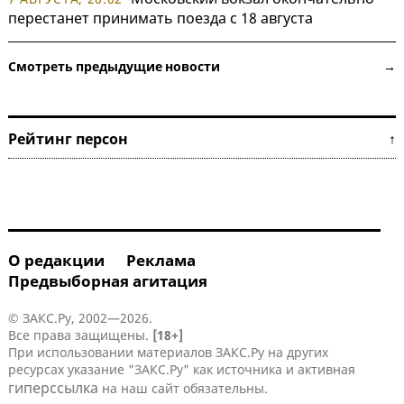
перестанет принимать поезда с 18 августа
Смотреть предыдущие новости →
Рейтинг персон ↑
О редакции
Реклама
Предвыборная агитация
© ЗАКС.Ру, 2002—2026.
Все права защищены.
[18+]
При использовании материалов ЗАКС.Ру на других
ресурсах указание "ЗАКС.Ру" как источника и активная
гиперссылка
на наш сайт обязательны.