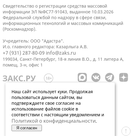
Свидетельство о регистрации средства массовой
информации ЭЛ №ФС77-91043, выданное 10.03.2026
Федеральной службой по надзору в сфере связи,
информационных технологий и массовых коммуникаций
(Роскомнадзор).
Учредитель: ООО "Адастра".
И.о. главного редактора: Казарлыга А.В.
+7 (931) 287-80-09
info@zaks.ru
199034, Санкт-Петербург, 18-я линия В.О., д. 11 литера А,
помещ. 3-н, офис 1
Наш сайт использует куки. Продолжая
пользоваться данным сайтом, вы
подтверждаете свое согласие на
использование файлов cookie в
соответствии с настоящим уведомлением и
Политикой о конфиденциальности
.
Я согласен