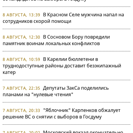
В Красном Селе мужчина напал на
8 АВГУСТА, 13:39
сотрудников скорой помощи
В Сосновом Бору повредили
8 АВГУСТА, 12:30
памятник воинам локальных конфликтов
В Карелии бюллетени в
8 АВГУСТА, 10:59
труднодоступные районы доставит безэкипажный
катер
Депутаты ЗакСа поделились
7 АВГУСТА, 22:35
планами на "нулевые чтения"
"Яблочник" Карпенков обжалует
7 АВГУСТА, 20:33
решение ВС о снятии с выборов в Госдуму
Московский вокзал окончательно
7 АВГУСТА, 20:02