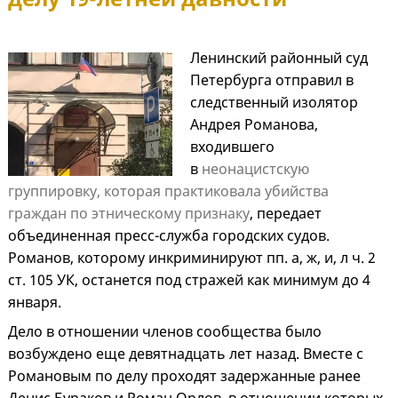
Ленинский районный суд
Петербурга отправил в
следственный изолятор
Андрея Романова,
входившего
в
неонацистскую
группировку, которая практиковала убийства
граждан по этническому признаку
, передает
объединенная пресс-служба городских судов.
Романов, которому инкриминируют пп. а, ж, и, л ч. 2
ст. 105 УК, останется под стражей как минимум до 4
января.
Дело в отношении членов сообщества было
возбуждено еще девятнадцать лет назад. Вместе с
Романовым по делу проходят задержанные ранее