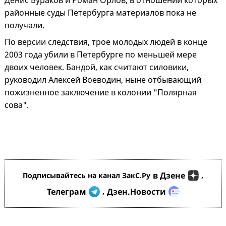
Денис Бураков и Роман Орлов, в отношении которых
районные суды Петербурга материалов пока не
получали.
По версии следствия, трое молодых людей в конце
2003 года убили в Петербурге по меньшей мере
двоих человек. Бандой, как считают силовики,
руководил Алексей Воеводин, ныне отбывающий
пожизненное заключение в колонии "Полярная
сова".
в Дзене
Подписывайтесь на канал ЗакС.Ру
,
Телеграм
Дзен.Новости
,