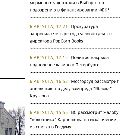
мормонов задержали в Выборге по
подозрению в финансировании ФБК*
6 АВГУСТА, 17:21
Прокуратура
запросила четыре года условно для экс-
директора PopCorn Books
6 АВГУСТА, 17:12
Полиция накрыла
подпольное казино в Петербурге
6 АВГУСТА, 16:52
Мосгорсуд рассмотрит
апелляцию по делу зампреда "Яблока"
Круглова
6 АВГУСТА, 15:55
ВС рассмотрит жалобу
"яблочника" Карпенкова на исключение
из списка в Госдуму