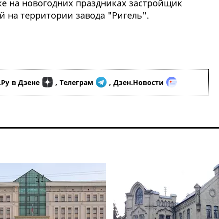
же на новогодних праздниках застройщик
й на территории завода "Ригель".
.Ру
в Дзене
,
Телеграм
,
Дзен.Новости