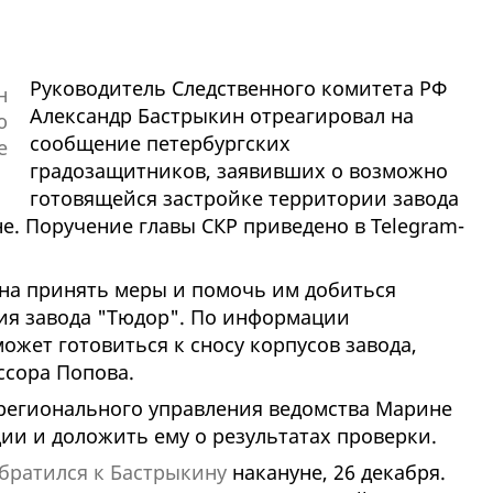
Руководитель Следственного комитета РФ
Александр Бастрыкин отреагировал на
сообщение петербургских
градозащитников, заявивших о возможно
готовящейся застройке территории завода
е. Поручение главы СКР приведено в Telegram-
на принять меры и помочь им добиться
ия завода "Тюдор". По информации
жет готовиться к сносу корпусов завода,
ссора Попова.
 регионального управления ведомства Марине
ии и доложить ему о результатах проверки.
братился к Бастрыкину
накануне, 26 декабря.