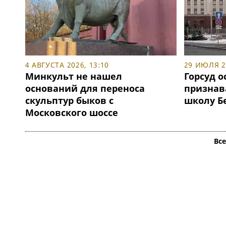
4 АВГУСТА 2026, 13:10
29 ИЮЛЯ 20
Минкульт не нашел
Горсуд о
оснований для переноса
признав
скульптур быков с
школу Б
Московского шоссе
Вс