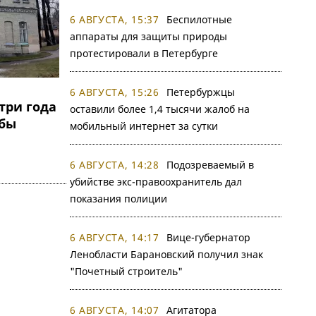
6 АВГУСТА, 15:37
Беспилотные
аппараты для защиты природы
протестировали в Петербурге
6 АВГУСТА, 15:26
Петербуржцы
три года
оставили более 1,4 тысячи жалоб на
ьбы
мобильный интернет за сутки
6 АВГУСТА, 14:28
Подозреваемый в
убийстве экс-правоохранитель дал
показания полиции
6 АВГУСТА, 14:17
Вице-губернатор
Ленобласти Барановский получил знак
"Почетный строитель"
6 АВГУСТА, 14:07
Агитатора