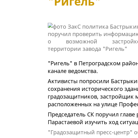
"Ригель"
"Ригель" в Петроградском район
канале ведомства.
Активисты попросили Бастрыки
сохранения исторического здан
градозащитников, застройщик мо
расположенных на улице Профе
Председатель СК поручил главе
Парастаевой изучить ход ситуац
"Градозащитный пресс-центр" о