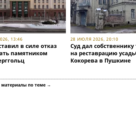
26, 13:46
28 ИЮЛЯ 2026, 20:10
ставил в силе отказ
Суд дал собственнику 
ать памятником
на реставрацию усад
ерггольц
Кокорева в Пушкине
е материалы по теме →