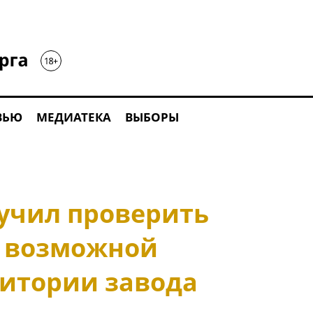
ВЬЮ
МЕДИАТЕКА
ВЫБОРЫ
учил проверить
 возможной
ритории завода