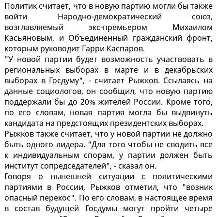
Политик считает, что в новую партию могли бы также
войти Народно-демократический союз,
возглавляемый экс-премьером Михаилом
Касьяновым, и Объединенный гражданский фронт,
которым руководит Гарри Каспаров.
"У новой партии будет возможность участвовать в
региональных выборах в марте и в декабрьских
выборах в Госдуму", - считает Рыжков. Ссылаясь на
данные социологов, он сообщил, что новую партию
поддержали бы до 20% жителей России. Кроме того,
по его словам, новая партия могла бы выдвинуть
кандидата на предстоящих президентских выборах.
Рыжков также считает, что у новой партии не должно
быть одного лидера. "Для того чтобы не сводить все
к индивидуальным спорам, у партии должен быть
институт сопредседателей", - сказал он.
Говоря о нынешней ситуации с политическими
партиями в России, Рыжков отметил, что "возник
опасный перекос". По его словам, в настоящее время
в состав будущей Госдумы могут пройти четыре