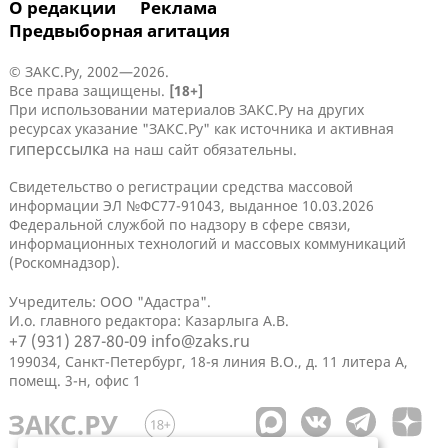
О редакции
Реклама
Предвыборная агитация
© ЗАКС.Ру, 2002—2026.
Все права защищены.
[18+]
При использовании материалов ЗАКС.Ру на других
ресурсах указание "ЗАКС.Ру" как источника и активная
гиперссылка
на наш сайт обязательны.
Свидетельство о регистрации средства массовой
информации ЭЛ №ФС77-91043, выданное 10.03.2026
Федеральной службой по надзору в сфере связи,
информационных технологий и массовых коммуникаций
(Роскомнадзор).
Учредитель: ООО "Адастра".
И.о. главного редактора: Казарлыга А.В.
+7 (931) 287-80-09
info@zaks.ru
199034, Санкт-Петербург, 18-я линия В.О., д. 11 литера А,
помещ. 3-н, офис 1