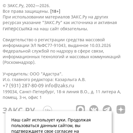
© ЗАКС.Ру, 2002—2026.
Все права защищены.
[18+]
При использовании материалов ЗАКС.Ру на других
ресурсах указание "ЗАКС.Ру" как источника и активная
гиперссылка
на наш сайт обязательны.
Свидетельство о регистрации средства массовой
информации ЭЛ №ФС77-91043, выданное 10.03.2026
Федеральной службой по надзору в сфере связи,
информационных технологий и массовых коммуникаций
(Роскомнадзор).
Учредитель: ООО "Адастра".
И.о. главного редактора: Казарлыга А.В.
+7 (931) 287-80-09
info@zaks.ru
199034, Санкт-Петербург, 18-я линия В.О., д. 11 литера А,
помещ. 3-н, офис 1
Наш сайт использует куки. Продолжая
пользоваться данным сайтом, вы
подтверждаете свое согласие на