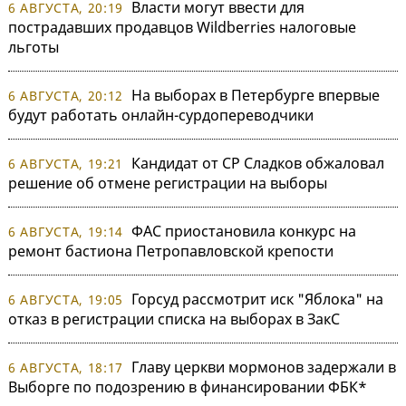
Власти могут ввести для
6 АВГУСТА, 20:19
пострадавших продавцов Wildberries налоговые
льготы
На выборах в Петербурге впервые
6 АВГУСТА, 20:12
будут работать онлайн-сурдопереводчики
Кандидат от СР Сладков обжаловал
6 АВГУСТА, 19:21
решение об отмене регистрации на выборы
ФАС приостановила конкурс на
6 АВГУСТА, 19:14
ремонт бастиона Петропавловской крепости
Горсуд рассмотрит иск "Яблока" на
6 АВГУСТА, 19:05
отказ в регистрации списка на выборах в ЗакС
Главу церкви мормонов задержали в
6 АВГУСТА, 18:17
Выборге по подозрению в финансировании ФБК*