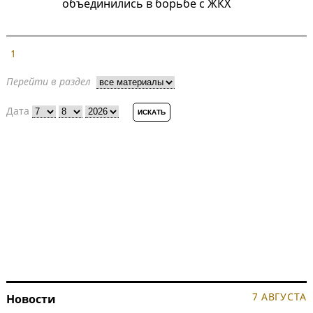
объединились в борьбе с ЖКХ
1
Перейти в раздел
Дата
7 АВГУСТА
Новости