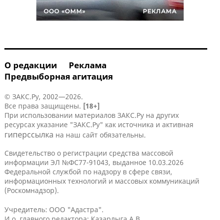
О редакции
Реклама
Предвыборная агитация
© ЗАКС.Ру, 2002—2026.
Все права защищены.
[18+]
При использовании материалов ЗАКС.Ру на других
ресурсах указание "ЗАКС.Ру" как источника и активная
гиперссылка
на наш сайт обязательны.
Свидетельство о регистрации средства массовой
информации ЭЛ №ФС77-91043, выданное 10.03.2026
Федеральной службой по надзору в сфере связи,
информационных технологий и массовых коммуникаций
(Роскомнадзор).
Учредитель: ООО "Адастра".
И.о. главного редактора: Казарлыга А.В.