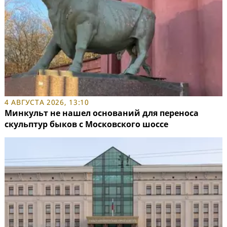
4 АВГУСТА 2026, 13:10
Минкульт не нашел оснований для переноса
скульптур быков с Московского шоссе