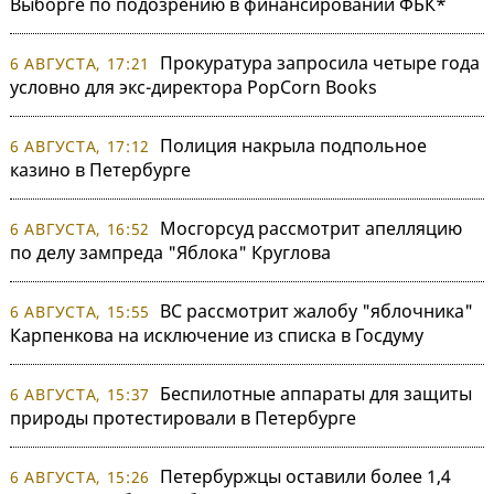
Выборге по подозрению в финансировании ФБК*
Прокуратура запросила четыре года
6 АВГУСТА, 17:21
условно для экс-директора PopCorn Books
Полиция накрыла подпольное
6 АВГУСТА, 17:12
казино в Петербурге
Мосгорсуд рассмотрит апелляцию
6 АВГУСТА, 16:52
по делу зампреда "Яблока" Круглова
ВС рассмотрит жалобу "яблочника"
6 АВГУСТА, 15:55
Карпенкова на исключение из списка в Госдуму
Беспилотные аппараты для защиты
6 АВГУСТА, 15:37
природы протестировали в Петербурге
Петербуржцы оставили более 1,4
6 АВГУСТА, 15:26