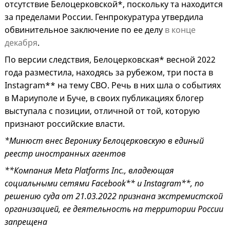
отсутствие Белоцерковской*, поскольку та находится
за пределами России. Генпрокуратура утвердила
обвинительное заключение по ее делу
в конце
декабря
.
По версии следствия, Белоцерковская* весной 2022
года разместила, находясь за рубежом, три поста в
Instagram** на тему СВО. Речь в них шла о событиях
в Мариуполе и Буче, в своих публикациях блогер
выступала с позиции, отличной от той, которую
признают российские власти.
*Минюст внес Веронику Белоцерковскую в единый
реестр иностранных агентов
**Компания Meta Platforms Inc., владеющая
социальными сетями Facebook** и Instagram**, по
решению суда от 21.03.2022 признана экстремистской
организацией, ее деятельность на территории России
запрещена