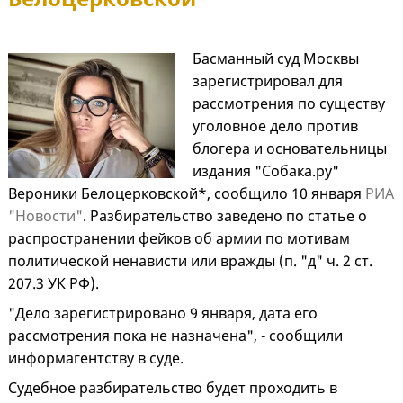
Басманный суд Москвы
зарегистрировал для
рассмотрения по существу
уголовное дело против
блогера и основательницы
издания "Собака.ру"
Вероники Белоцерковской*, сообщило 10 января
РИА
"Новости"
. Разбирательство заведено по статье о
распространении фейков об армии по мотивам
политической ненависти или вражды (п. "д" ч. 2 ст.
207.3 УК РФ).
"Дело зарегистрировано 9 января, дата его
рассмотрения пока не назначена", - сообщили
информагентству в суде.
Судебное разбирательство будет проходить в