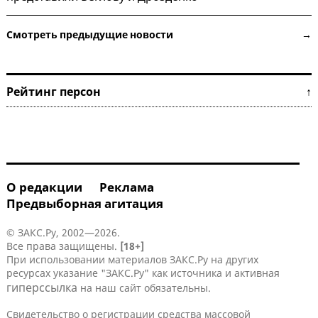
Смотреть предыдущие новости →
Рейтинг персон ↑
О редакции
Реклама
Предвыборная агитация
© ЗАКС.Ру, 2002—2026.
Все права защищены.
[18+]
При использовании материалов ЗАКС.Ру на других
ресурсах указание "ЗАКС.Ру" как источника и активная
гиперссылка
на наш сайт обязательны.
Свидетельство о регистрации средства массовой