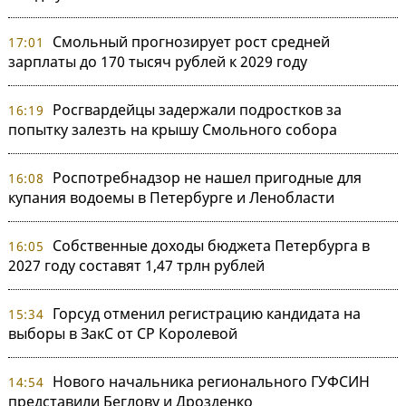
Смольный прогнозирует рост средней
17:01
зарплаты до 170 тысяч рублей к 2029 году
Росгвардейцы задержали подростков за
16:19
попытку залезть на крышу Смольного собора
Роспотребнадзор не нашел пригодные для
16:08
купания водоемы в Петербурге и Ленобласти
Собственные доходы бюджета Петербурга в
16:05
2027 году составят 1,47 трлн рублей
Горсуд отменил регистрацию кандидата на
15:34
выборы в ЗакС от СР Королевой
Нового начальника регионального ГУФСИН
14:54
представили Беглову и Дрозденко