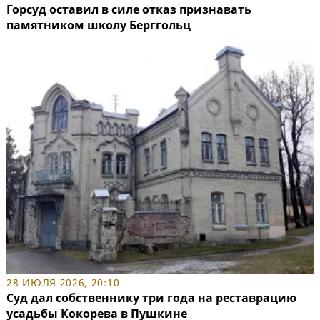
Горсуд оставил в силе отказ признавать
памятником школу Берггольц
28 ИЮЛЯ 2026, 20:10
Суд дал собственнику три года на реставрацию
усадьбы Кокорева в Пушкине