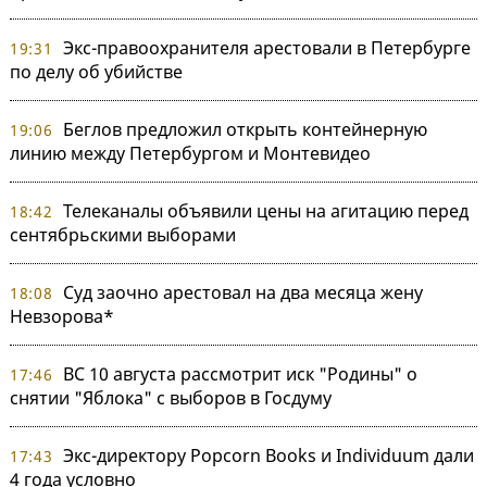
Экс-правоохранителя арестовали в Петербурге
19:31
по делу об убийстве
Беглов предложил открыть контейнерную
19:06
линию между Петербургом и Монтевидео
Телеканалы объявили цены на агитацию перед
18:42
сентябрьскими выборами
Суд заочно арестовал на два месяца жену
18:08
Невзорова*
ВС 10 августа рассмотрит иск "Родины" о
17:46
снятии "Яблока" с выборов в Госдуму
Экс-директору Popcorn Books и Individuum дали
17:43
4 года условно